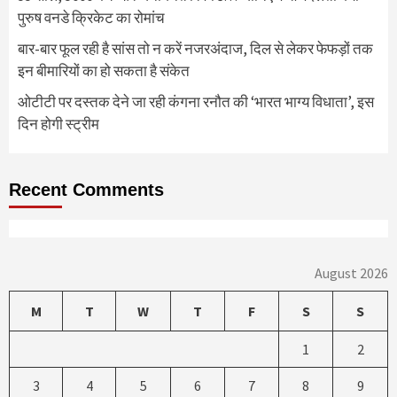
पुरुष वनडे क्रिकेट का रोमांच
बार-बार फूल रही है सांस तो न करें नजरअंदाज, दिल से लेकर फेफड़ों तक
इन बीमारियों का हो सकता है संकेत
ओटीटी पर दस्तक देने जा रही कंगना रनौत की ‘भारत भाग्य विधाता’, इस
दिन होगी स्ट्रीम
Recent Comments
August 2026
M
T
W
T
F
S
S
1
2
3
4
5
6
7
8
9