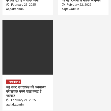
प्रेरणा देता है – सीएम धामी
की गई टिप्पणी से भड़का आक्रोश
February 23, 2025
February 22, 2025
aajtakadmin
aajtakadmin
उत्तराखण्ड
यह बजट उत्तराखंड की अवधारणा
को साकार करने वाला बजट है-
महाराज
February 21, 2025
aajtakadmin