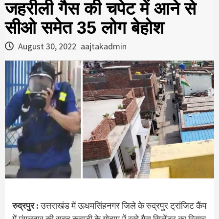
जहरीली गैस की चपेट में आने से
सीओ समेत 35 लोग बेहोश
August 30, 2022
aajtakadmin
रुद्रपुर :
उत्तराखंड में ऊधमसिंहनगर जिले के रुद्रपुर ट्रांजिट कैंप
में मंगलवार की सुबह कबाड़ी के गोदाम में रखे गैस सिलेंडर का रिसाव