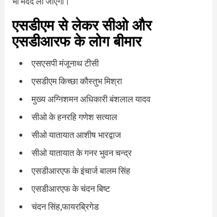
भी मदद ली जाएगी।
एसडीएम से लेकर सीओ और
एसडीआरफ के लोग बीमार
एसएसपी मंजूनाथ टीसी
एसडीएम किच्छा कौस्तुभ मिश्रा
मुख्य अग्निशमन अधिकारी बंशलाल यादव
सीओ के हनरहि गणेश सत्याल
सीओ यातायात आशीष भारद्वाज
सीओ यातायात के गनर भुवन चन्द्र
एसडीआरएफ के इंचार्ज बालम सिंह
एसडीआरएफ के चंदन बिष्ट
चंदन सिंह,फायरब्रिगेड