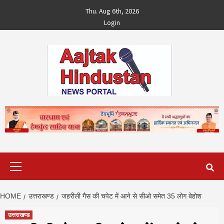
Skip
Thu. Aug 6th, 2026
to
Login
content
Primary
Menu
HOME
उत्तराखण्ड
जहरीली गैस की चपेट में आने से सीओ समेत 35 लोग बेहोश
उत्तराखण्ड