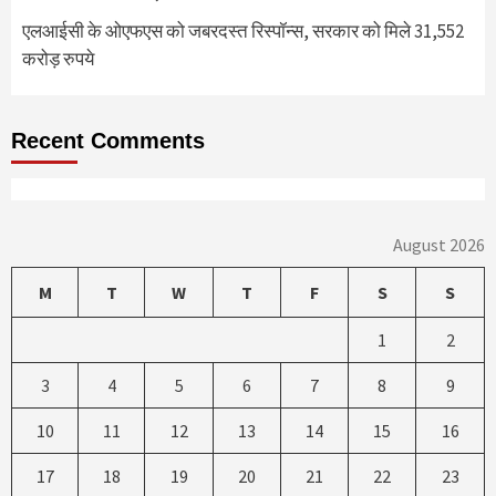
एलआईसी के ओएफएस को जबरदस्त रिस्पॉन्स, सरकार को मिले 31,552
करोड़ रुपये
Recent Comments
August 2026
M
T
W
T
F
S
S
1
2
3
4
5
6
7
8
9
10
11
12
13
14
15
16
17
18
19
20
21
22
23