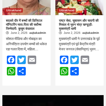
Uttrakhand
Uttrakhand
बदलते दौर में बच्चों की डिजिटल
राष्ट्र सेवा, सुशासन और सादगी की
मॉनिटरिंग माता-पिता की सर्वोच्च
मिसाल थे भुवन चंद्र खण्डूड़ी-
जिम्मेदारी- कुसुम कंडवाल
मुख्यमंत्री धामी
June 2, 2026
aajtakadmin
June 2, 2026
aajtakadmin
​सोशल मीडिया और मोबाइल का
मुख्यमंत्री धामी ने उत्तराखंड के पूर्व
अनियंत्रित उपयोग बच्चों को धकेल
मुख्यमंत्री एवं पूर्व केंद्रीय मंत्री
रहा गलत दिशा में, महिला…
मेजर जनरल (सेवानिवृत्त) भुवन…
Facebook
Twitter
Email
Facebook
Twitter
Email
WhatsApp
Share
WhatsApp
Share