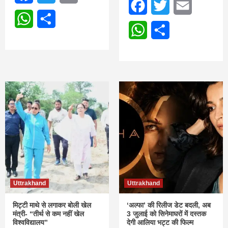
Facebook
Twitter
Email
WhatsApp
Share
WhatsApp
Share
Uttrakhand
Uttrakhand
मिट्टी माथे से लगाकर बोली खेल
‘अल्फा’ की रिलीज डेट बदली, अब
मंत्री- “तीर्थ से कम नहीं खेल
3 जुलाई को सिनेमाघरों में दस्तक
विश्वविद्यालय”
देगी आलिया भट्ट की फिल्म