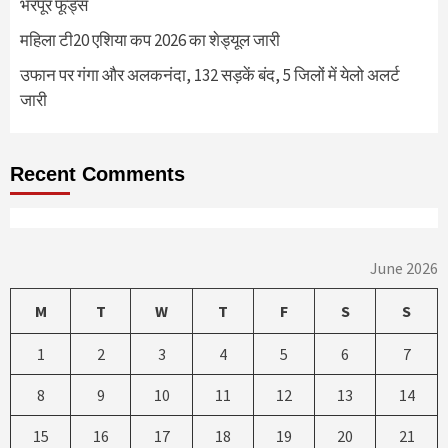
भरपूर फूड्स
महिला टी20 एशिया कप 2026 का शेड्यूल जारी
उफान पर गंगा और अलकनंदा, 132 सड़कें बंद, 5 जिलों में येलो अलर्ट
जारी
Recent Comments
June 2026
M
T
W
T
F
S
S
1
2
3
4
5
6
7
8
9
10
11
12
13
14
15
16
17
18
19
20
21