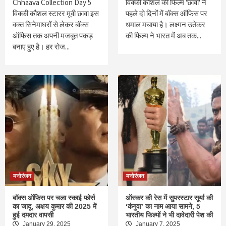
Chhaava Collection Day 5
विक्की कौशल की फिल्म 'छावा' ने
विक्की कौशल स्टारर मूवी छावा इस
पहले दो दिनों में बॉक्स ऑफिस पर
वक्त सिनेमाघरों से लेकर बॉक्स
धमाल मचाया है। लक्ष्मन उतेकर
ऑफिस तक अपनी मजबूत पकड़
की फिल्म ने भारत में अब तक...
बनाए हुए है। हर रोज...
मनोरंजन
मनोरंजन
बॉक्स ऑफिस पर चला स्काई फोर्स
ऑस्कर की रेस में सुपरस्टार सूर्या की
का जादू, अक्षय कुमार की 2025 में
‘कंगुवा’ का नाम आया सामने, 5
हुई दमदार वापसी
भारतीय फिल्मों ने भी दावेदारी पेश की
January 29, 2025
January 7, 2025