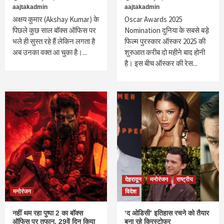
aajtakadmin
aajtakadmin
अक्षय कुमार (Akshay Kumar) के
Oscar Awards 2025
पिछले कुछ साल बॉक्स ऑफिस पर
Nomination दुनिया के सबसे बड़े
भले ही सुस्त रहे हैं लेकिन लगता है
फिल्म पुरस्कार ऑस्कर 2025 की
अब उनका वक्त आ चुका है।...
शुरुआत करीब दो महीने बाद होनी
है। इस बीच ऑस्कर की रेस...
देहरादून
मनोरंजन
राष्ट्रीय
मनोरंजन
विदेश
नहीं थम रहा पुष्पा 2 का बॉक्स
‘द ओडिसी’ इतिहास रचने को तैयार
ऑफिस पर तूफान, 29वें दिन किया
बना रहे क्रिस्टोफर