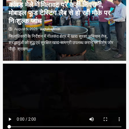
कांवड़ मेले में मिलावट पर कड़ी निगरानी,
मोबाइल फूड टेस्टिंग लैब से हो रही मौके पर
निःशुल्क जांच
August 5, 2026
aajtakadmin
जिलाधिकारी के निर्देशन में नीलकंठ क्षेत्र में खाद्य सुरक्षा अभियान तेज,
श्रद्धालुओं को शुद्ध एवं सुरक्षित खाद्य सामग्री उपलब्ध कराने पर विशेष जोर
पौड़ी- श्रावण...