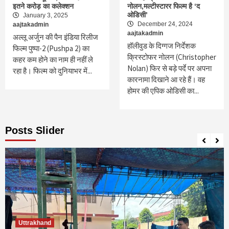
इतने करोड़ का कलेक्शन
नोलन,मल्टीस्टारर फिल्म है ‘द
ओडिसी’
January 3, 2025
December 24, 2024
aajtakadmin
aajtakadmin
अल्लू अर्जुन की पैन इंडिया रिलीज
हॉलीवुड के दिग्गज निर्देशक
फिल्म पुष्पा-2 (Pushpa 2) का
क्रिस्टोफर नोलन (Christopher
कहर कम होने का नाम ही नहीं ले
Nolan) फिर से बड़े पर्दे पर अपना
रहा है। फिल्म को दुनियाभर में...
कारनामा दिखाने आ रहे हैं। वह
होमर की एपिक ओडिसी का...
Posts Slider
Uttrakhand