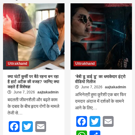
Uttrakhand
Uttrakhand
क्या घंटों कुर्सी पर बैठे रहना बन रहा
‘बेबी डू डाई डू’ का धमाकेदार इंट्रो
है हार्ट अटैक की वजह? जानिए क्या
वीडियो रिलीज
कहते हैं विशेषज्ञ
June 7, 2026
aajtakadmin
June 7, 2026
aajtakadmin
अभिनेत्री हुमा कुरैशी एक बार फिर
बदलती जीवनशैली और बढ़ते काम
दमदार अंदाज में दर्शकों के सामने
के दबाव के बीच हृदय रोगों के मामले
आने के लिए…
तेजी से…
Facebook
Twitter
Email
Facebook
Twitter
Email