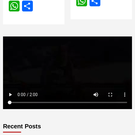
WhatsApp
Share
WhatsApp
Share
Recent Posts