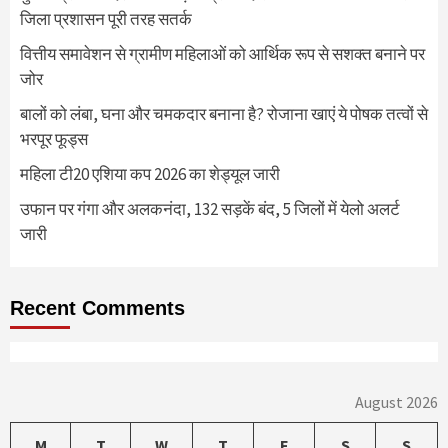
जिला प्रशासन पूरी तरह सतर्क
वित्तीय समावेशन से ग्रामीण महिलाओं को आर्थिक रूप से सशक्त बनाने पर
जोर
बालों को लंबा, घना और चमकदार बनाना है? रोजाना खाएं ये पोषक तत्वों से
भरपूर फूड्स
महिला टी20 एशिया कप 2026 का शेड्यूल जारी
उफान पर गंगा और अलकनंदा, 132 सड़कें बंद, 5 जिलों में येलो अलर्ट
जारी
Recent Comments
August 2026
M
T
W
T
F
S
S