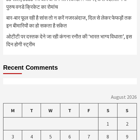
पुरुष वनडे क्रिकेट का रोमांच
बार-बार फूल रही है सांस तो न करें नजरअंदाज, दिल से लेकर फेफड़ों तक
इन बीमारियों का हो सकता है संकेत
ओटीटी पर दस्तक देने जा रही कंगना रनौत की ‘भारत भाग्य विधाता’, इस
दिन होगी स्ट्रीम
Recent Comments
August 2026
M
T
W
T
F
S
S
1
2
3
4
5
6
7
8
9