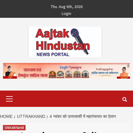
Skip
Thu. Aug 6th, 2026
to
Login
content
Primary
Menu
HOME
UTTRAKHAND
4 नवंबर को उत्तरकाशी में महापंचायत का ऐलान
Uttrakhand