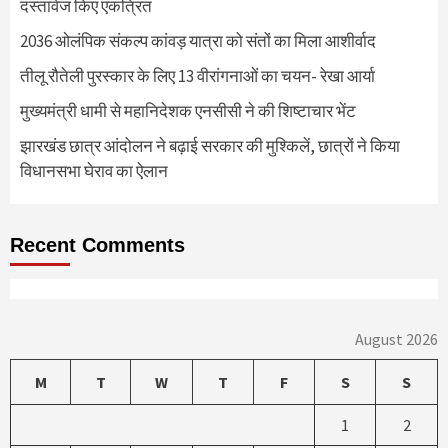
दस्तावेज किए एकत्रित
2036 ओलंपिक संकल्प कांवड़ यात्रा को संतों का मिला आशीर्वाद
तीलू रौतेली पुरस्कार के लिए 13 वीरांगनाओं का चयन- रेखा आर्या
मुख्यमंत्री धामी से महानिदेशक एनसीसी ने की शिष्टाचार भेंट
झारखंड छात्र आंदोलन ने बढ़ाई सरकार की मुश्किलें, छात्रों ने किया
विधानसभा घेराव का ऐलान
Recent Comments
August 2026
M
T
W
T
F
S
S
1
2