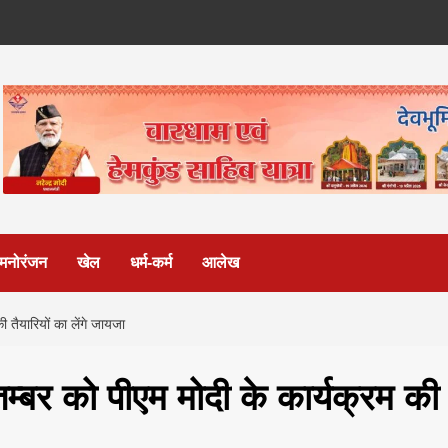
मनोरंजन
खेल
धर्म-कर्म
आलेख
 तैयारियों का लेंगे जायजा
्‍बर को पीएम मोदी के कार्यक्रम की