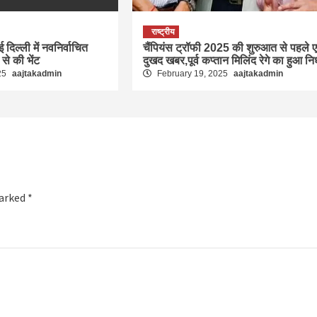
राष्ट्रीय
ई दिल्ली में नवनिर्वाचित
चैंपियंस ट्रॉफी 2025 की शुरुआत से पहले 
ा से की भेंट
दुखद खबर,पूर्व कप्तान मिलिंद रेगे का हुआ न
25
aajtakadmin
February 19, 2025
aajtakadmin
marked
*