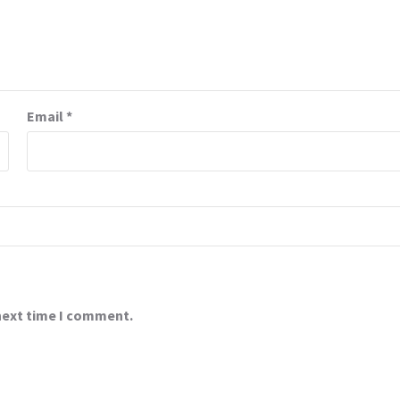
Email
*
 next time I comment.