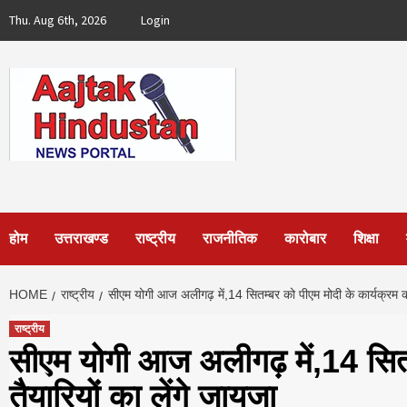
Skip
Thu. Aug 6th, 2026
Login
to
content
होम
उत्तराखण्ड
राष्ट्रीय
राजनीतिक
कारोबार
शिक्षा
HOME
राष्ट्रीय
सीएम योगी आज अलीगढ़ में,14 सितम्‍बर को पीएम मोदी के कार्यक्रम की
राष्ट्रीय
सीएम योगी आज अलीगढ़ में,14 सितम
तैयारियों का लेंगे जायजा