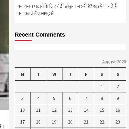
क्या वजन घटाने के लिए रोटी छोड़ना जरूरी है? आइये जानते हैं
क्या कहते हैं एक्सपर्ट्स
Recent Comments
August 2026
M
T
W
T
F
S
S
1
2
3
4
5
6
7
8
9
10
11
12
13
14
15
16
17
18
19
20
21
22
23
चे।