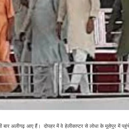
र अलीगढ़ आए हैं। दोपहर में वे हेलीकाप्‍टर से लोधा के मूसेपुर में पहुं