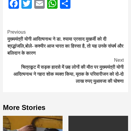
Facebook
Twitter
Email
WhatsApp
Share
Continue
Previous
मुख्‍यमंत्री योगी आद‍ित्‍यनाथ ने डा. श्यामा प्रसाद मुखर्जी को दी
Reading
श्रद्धांजलि,बोले- कश्मीर आज भारत का हिस्सा है, तो यह उनके संघर्ष और
बलिदान के कारण
Next
चित्रकूट में सड़क हादसे में छह लोगों की मौत पर मुख्यमंत्री योगी
आदित्यनाथ ने गहरा शोक व्यक्त किया, मृतक के परिवारीजन को दो-दो
लाख रुपए मुआवजा की घोषणा
More Stories