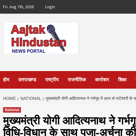
Skip
Fri. Aug 7th, 2026
Login
to
content
होम
उत्तराखण्ड
राष्ट्रीय
राजनीतिक
कारोबार
शिक्षा
HOME
NATIONAL
मुख्यमंत्री योगी आदित्यनाथ ने गर्भगृह में आज मां पाटेश्वरी 
National
मुख्यमंत्री योगी आदित्यनाथ ने गर्भ
विधि-विधान के साथ पूजा-अर्चना की