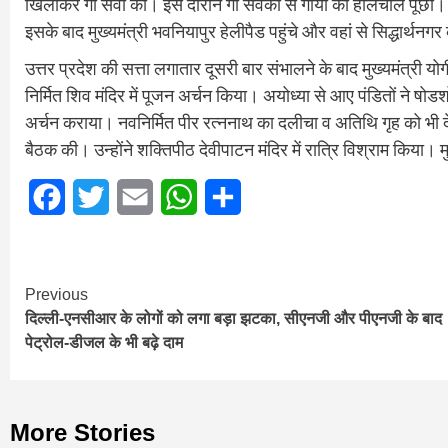
खिलाकर गौ सेवा की। इस दौरान गौ सेवकों से गायों का हालचाल पूछा।
इसके बाद मुख्यमंत्री भवनियापुर हेलीपैड पहुंचे और वहां से सिद्धार्थनग
उत्तर प्रदेश की सत्ता लगातार दूसरी बार संभालने के बाद मुख्यमंत्री य
निर्मित शिव मंदिर में पूजन अर्चन किया। अयोध्या से आए पंडितों ने 
अर्चन कराया। नवनिर्मित पीर रत्ननाथ का दलीचा व अतिथि गृह को भी द
बैठक की। उन्होंने शक्तिपीठ देवीपाटन मंदिर में रात्रि विश्राम किया। म
Facebook
Twitter
Email
WhatsApp
Share
Continue
Previous
दिल्ली-एनसीआर के लोगों को लगा बड़ा झटका, सीएनजी और पीएनजी के बाद
Reading
पेट्रोल-डीजल के भी बढ़े दाम
More Stories