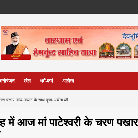
मनोरंजन
खेल
धर्म-कर्म
आलेख
के चरण पखार विधि-विधान के साथ पूजा-अर्चना की
गृह में आज मां पाटेश्वरी के चरण पखार