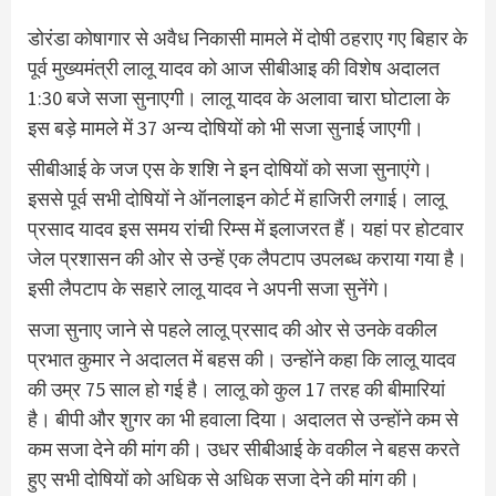
डोरंडा कोषागार से अवैध न‍िकासी मामले में दोषी ठहराए गए ब‍िहार के
पूर्व मुख्‍यमंत्री लालू यादव को आज सीबीआइ की व‍िशेष अदालत
1:30 बजे सजा सुनाएगी। लालू यादव के अलावा चारा घोटाला के
इस बड़े मामले में 37 अन्‍य दोष‍ियों को भी सजा सुनाई जाएगी।
सीबीआई के जज एस के शशि ने इन दोषियों को सजा सुनाएंगे।
इससे पूर्व सभी दोषियों ने ऑनलाइन कोर्ट में हाजिरी लगाई। लालू
प्रसाद यादव इस समय रांची र‍िम्‍स में इलाजरत हैं। यहां पर होटवार
जेल प्रशासन की ओर से उन्‍हें एक लैपटाप उपलब्‍ध कराया गया है।
इसी लैपटाप के सहारे लालू यादव ने अपनी सजा सुनेंगे।
सजा सुनाए जाने से पहले लालू प्रसाद की ओर से उनके वकील
प्रभात कुमार ने अदालत में बहस की। उन्होंने कहा कि लालू यादव
की उम्र 75 साल हो गई है। लालू को कुल 17 तरह की बीमारियां
है। बीपी और शुगर का भी हवाला दिया। अदालत से उन्होंने कम से
कम सजा देने की मांग की। उधर सीबीआई के वकील ने बहस करते
हुए सभी दोषियों को अधिक से अधिक सजा देने की मांग की।