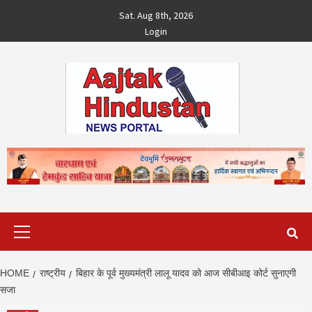
Skip
Sat. Aug 8th, 2026
to
Login
content
Primary
Menu
HOME
राष्ट्रीय
ब‍िहार के पूर्व मुख्‍यमंत्री लालू यादव को आज सीबीआइ कोर्ट सुनाएगी
सजा