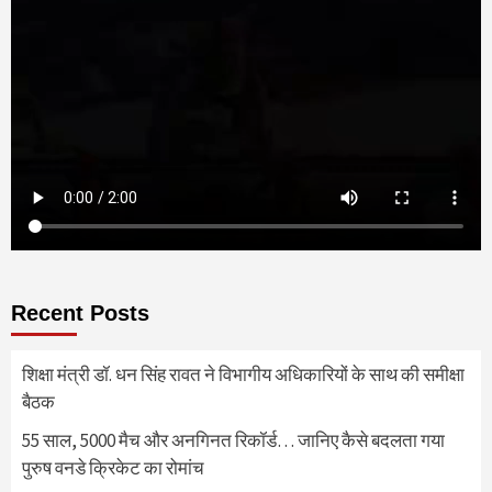
Recent Posts
शिक्षा मंत्री डॉ. धन सिंह रावत ने विभागीय अधिकारियों के साथ की समीक्षा
बैठक
55 साल, 5000 मैच और अनगिनत रिकॉर्ड… जानिए कैसे बदलता गया
पुरुष वनडे क्रिकेट का रोमांच