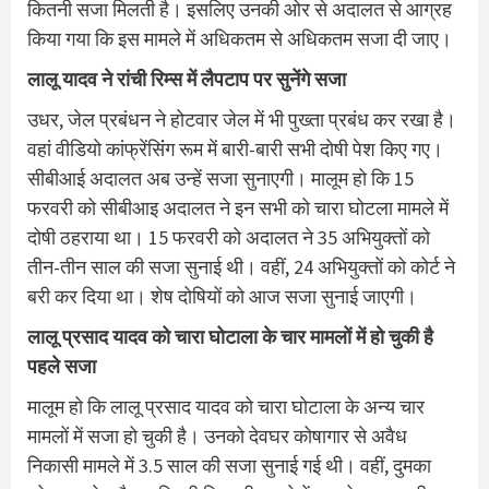
कितनी सजा मिलती है। इसलिए उनकी ओर से अदालत से आग्रह
किया गया कि इस मामले में अधिकतम से अधिकतम सजा दी जाए।
लालू यादव ने रांची रिम्स में लैपटाप पर सुनेंगे सजा
उधर, जेल प्रबंधन ने होटवार जेल में भी पुख्‍ता प्रबंध कर रखा है।
वहां वीड‍ियो कांफ्रेंस‍िंंग रूम में बारी-बारी सभी दोषी पेश क‍िए गए।
सीबीआई अदालत अब उन्‍हें सजा सुनाएगी। मालूम हो क‍ि 15
फरवरी को सीबीआइ अदालत ने इन सभी को चारा घोटला मामले में
दोषी ठहराया था। 15 फरवरी को अदालत ने 35 अभ‍ियुक्‍तों को
तीन-तीन साल की सजा सुनाई थी। वहीं, 24 अभ‍ियुक्‍तों को कोर्ट ने
बरी कर द‍िया था। शेष दोषियों को आज सजा सुनाई जाएगी।
लालू प्रसाद यादव को चारा घोटाला के चार मामलों में हो चुकी है
पहले सजा
मालूम हो कि लालू प्रसाद यादव को चारा घोटाला के अन्य चार
मामलों में सजा हो चुकी है। उनको देवघर कोषागार से अवैध
निकासी मामले में 3.5 साल की सजा सुनाई गई थी। वहीं, दुमका