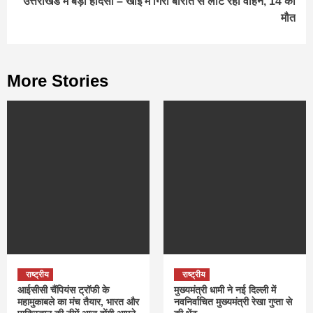
उत्तराखंड में बड़ा हादसा – खाई में गिरा बारात से लौट रहा वाहन, 14 की
मौत
More Stories
राष्ट्रीय
राष्ट्रीय
आईसीसी चैंपियंस ट्रॉफी के
मुख्यमंत्री धामी ने नई दिल्ली में
महामुकाबले का मंच तैयार, भारत और
नवनिर्वाचित मुख्यमंत्री रेखा गुप्ता से