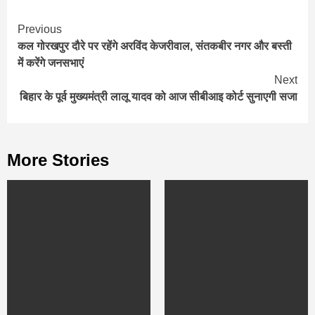
Continue
Previous
कल गोरखपुर दौरे पर रहेंगे अरविंद केजरीवाल, संतकबीर नगर और बस्‍ती
Reading
में करेंगे जनसभाएं
Next
ब‍िहार के पूर्व मुख्‍यमंत्री लालू यादव को आज सीबीआइ कोर्ट सुनाएगी सजा
More Stories