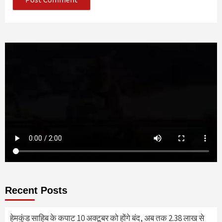
Recent Posts
हेमकुंड साहिब के कपाट 10 अक्टूबर को होंगे बंद, अब तक 2.38 लाख से