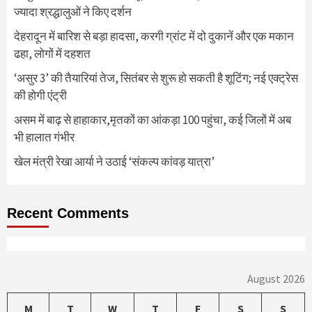
ज्यादा श्रद्धालुओं ने किए दर्शन
देहरादून में बारिश से बड़ा हादसा, करगी ग्रांट में दो दुकानें और एक मकान
ढहा, लोगों में दहशत
‘असुर 3’ की तैयारियां तेज, सितंबर से शुरू हो सकती है शूटिंग; नई एक्ट्रेस
की होगी एंट्री
असम में बाढ़ से हाहाकार,मृतकों का आंकड़ा 100 पहुंचा, कई जिलों में अब
भी हालात गंभीर
खेल मंत्री रेखा आर्या ने उठाई ‘संकल्प कांवड़ यात्रा’
Recent Comments
August 2026
M
T
W
T
F
S
S