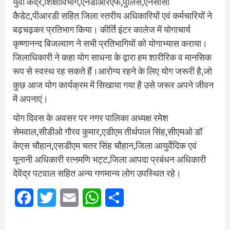
युवा केंद्र,शिक्षाविभाग,एनडीआरएफ,पुलिस,एनसीसी
कैडेट,पीआरडी सहित जिला स्तरीय अधिकारियों एवं कर्मचारियों ने
बढ़चढ़कर प्रतिभाग किया। कीर्ति इंटर कालेज में योगाचार्य
कृष्णानन्द बिजल्वाण ने सभी प्रतिभागियों को योगाभ्यास कराया।
जिलाधिकारी ने कहा योग साधना के द्वारा हम शारीरिक व मानसिक
रूप से स्वस्थ रह सकते हैं।आरोग्य रहने के लिए योग जरूरी है,जो
कुछ आज योग कार्यक्रम में सिखाया गया है उसे जरूर अपने जीवन
में अपनाएं।
योग दिवस के अवसर पर नगर पालिका अध्यक्ष रमेश
सेमवाल,सीडीओ गौरव कुमार,एडीएम तीर्थपाल सिंह,सीएमओ डॉ
केएस चौहान,एसडीएम चतर सिंह चौहान,जिला आयुर्वेदिक एवं
यूनानी अधिकारी रत्नमणि भट्ट,जिला आपदा प्रबंधन अधिकारी
देवेंद्र पटवाल सहित अन्य गणमान्य लोग उपस्थित रहे।
Facebook
Twitter
Email
WhatsApp
Share