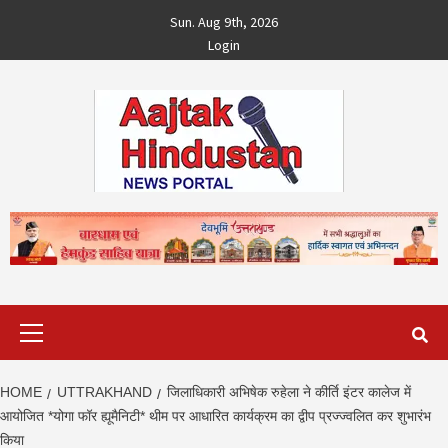
Skip
Sun. Aug 9th, 2026
to
Login
content
Primary
Menu
HOME
UTTRAKHAND
जिलाधिकारी अभिषेक रुहेला ने कीर्ति इंटर कालेज में
आयोजित *योगा फॉर ह्यूमैनिटी* थीम पर आधारित कार्यक्रम का द्वीप प्रज्ज्वलित कर शुभारंभ
किया