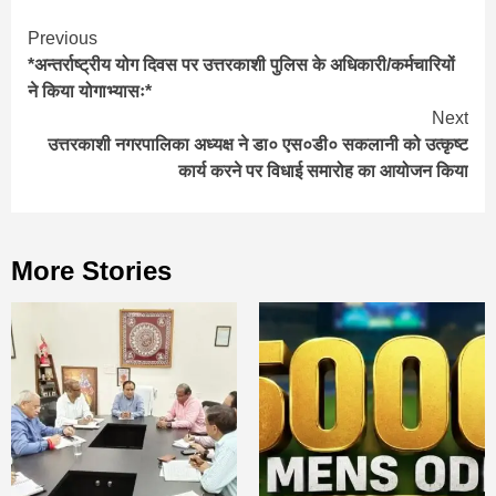
Continue
Previous
*अन्तर्राष्ट्रीय योग दिवस पर उत्तरकाशी पुलिस के अधिकारी/कर्मचारियों
Reading
ने किया योगाभ्यासः*
Next
उत्तरकाशी नगरपालिका अध्यक्ष ने डा० एस०डी० सकलानी को उत्कृष्ट
कार्य करने पर विधाई समारोह का आयोजन किया
More Stories