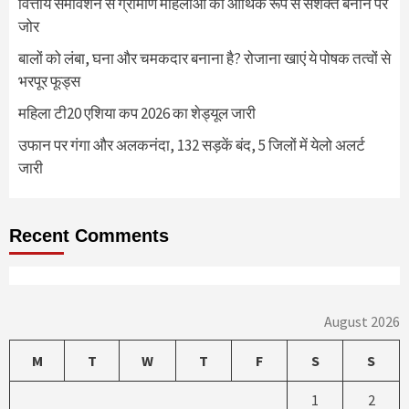
वित्तीय समावेशन से ग्रामीण महिलाओं को आर्थिक रूप से सशक्त बनाने पर
जोर
बालों को लंबा, घना और चमकदार बनाना है? रोजाना खाएं ये पोषक तत्वों से
भरपूर फूड्स
महिला टी20 एशिया कप 2026 का शेड्यूल जारी
उफान पर गंगा और अलकनंदा, 132 सड़कें बंद, 5 जिलों में येलो अलर्ट
जारी
Recent Comments
August 2026
M
T
W
T
F
S
S
1
2