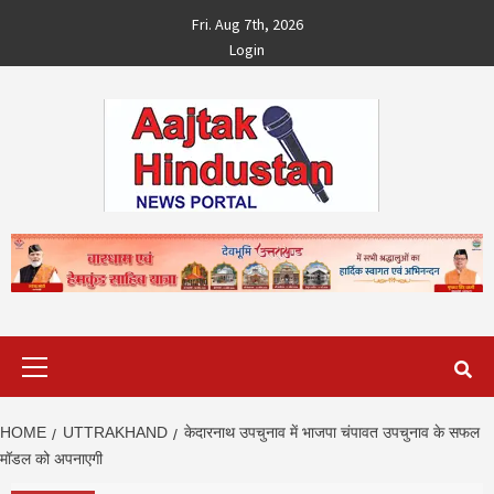
Skip
Fri. Aug 7th, 2026
to
Login
content
Primary
Menu
HOME
UTTRAKHAND
केदारनाथ उपचुनाव में भाजपा चंपावत उपचुनाव के सफल
मॉडल को अपनाएगी