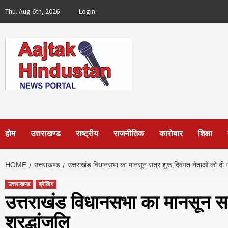
Skip
Thu. Aug 6th, 2026
Login
to
content
होम
उत्तराखण्ड
राष्ट्रीय
राजनीतिक
कारोबार
शिक्षा
HOME
उत्तराखण्ड
उत्तराखंड विधानसभा का मानसून सत्र शुरू,दिवंगत नेताओं को दी ग
उत्तराखण्ड
ब्रेकिंग
उत्तराखंड विधानसभा का मानसून सत
श्रद्धांजलि