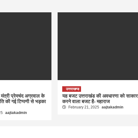
उत्तराखण्ड
मंत्री प्रेमचंद अग्रवाल के
यह बजट उत्तराखंड की अवधारणा को साकार
रति की गई टिप्पणी से भड़का
करने वाला बजट है- महाराज
February 21, 2025
aajtakadmin
25
aajtakadmin