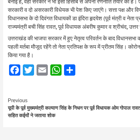
बनाई है, वहीं सरकार ने भी इसी हिसाब से अपनी रणनीति तैयार की है। ऐ
सरकारी व दो असरकारी विधेयक भी पेश किए जाएंगे। सत्ता पक्ष और विप
विधानसभा के दो दिवंगत विधायकों डा इंदिरा हृदयेश (पूर्व मंत्री व नेता प्रत
राज्यमंत्री बची सिंह रावत, पूर्व विधायक अंबरीष कुमार व श्रीचंद, उत्तर 
उत्तराखंड की भाजपा सरकार में हुए नेतृत्व परिवर्तन के बाद विधानसभा क
पहली मर्तबा मौजूद रहेंगे तो नेता प्रतिपक्ष के रूप में प्रीतम सिंह। को
किया गया है।
Facebook
Twitter
Email
WhatsApp
Share
Continue
Previous
यूपी के पूर्व मुख्यमंत्री कल्याण सिंह के निधन पर पूर्व विधायक ओम गोपाल राव
Reading
सहित कईयों ने जताया शोक