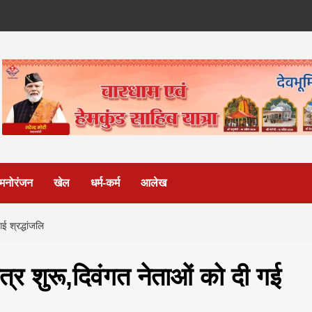
मनोरंजन
खेल
धर्म-कर्म
आलेख
ई श्रद्धांजलि
्र शुरू,दिवंगत नेताओं को दी गई