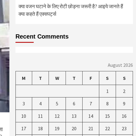
क्या वजन घटाने के लिए रोटी छोड़ना जरूरी है? आइये जानते हैं
क्या कहते हैं एक्सपर्ट्स
Recent Comments
August 2026
M
T
W
T
F
S
S
1
2
3
4
5
6
7
8
9
10
11
12
13
14
15
16
17
18
19
20
21
22
23
ना