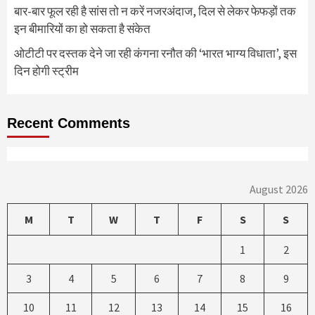
बार-बार फूल रही है सांस तो न करें नजरअंदाज, दिल से लेकर फेफड़ों तक
इन बीमारियों का हो सकता है संकेत
ओटीटी पर दस्तक देने जा रही कंगना रनौत की ‘भारत भाग्य विधाता’, इस
दिन होगी स्ट्रीम
Recent Comments
August 2026
M
T
W
T
F
S
S
1
2
3
4
5
6
7
8
9
10
11
12
13
14
15
16