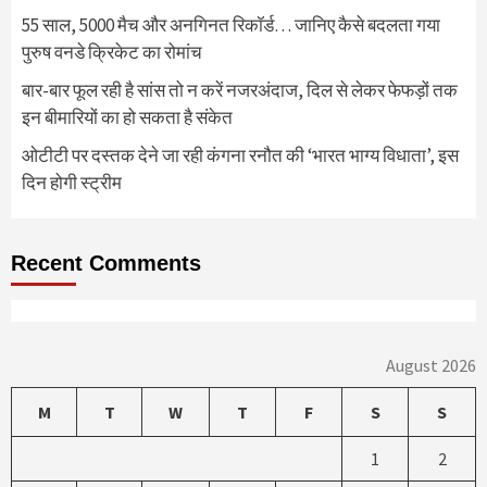
55 साल, 5000 मैच और अनगिनत रिकॉर्ड… जानिए कैसे बदलता गया
पुरुष वनडे क्रिकेट का रोमांच
बार-बार फूल रही है सांस तो न करें नजरअंदाज, दिल से लेकर फेफड़ों तक
इन बीमारियों का हो सकता है संकेत
ओटीटी पर दस्तक देने जा रही कंगना रनौत की ‘भारत भाग्य विधाता’, इस
दिन होगी स्ट्रीम
Recent Comments
August 2026
M
T
W
T
F
S
S
1
2