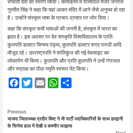
भगवती देवी को स्मरण किया। कार्यक्रम में राज्यपाल मेजर जनरल
गुरमीत सिंह ने कहा कि यहां आकर मंदिर में आने जैसे अनुभव हो रहा
है। उन्होंने संस्कृत भाषा के प्रचार-प्रसार पर जोर दिया‌।
कहा कि संस्कृत सभी भाषाओं की जननी है, संस्कृत में भारत का
हृदय है। इस अवसर पर देव संस्कृति विश्वविद्यालय के प्रति
कुलपति डाक्‍टर चिन्मय पंड्या, कुलपति डाक्‍टर शरद पारधी आदि
मौजूद रहे। उपराष्ट्रपति ने शांतिकुंज की नई वेबसाइट का
लोकार्पण भी किया। कुलपति और प्रति कुलपति ने उन्हें गंगाजल
और रुद्राक्ष का पौधा स्मृति स्वरूप भेंट किया।
Facebook
Twitter
Email
WhatsApp
Share
Continue
Previous
भाजपा जिलाध्यक्ष प्रदीप बिष्ट ने भी पार्टी पदाधिकारियों के साथ हल्द्वानी
Reading
के सिनेमा हाल में देखी द कश्मीर फाइल्स