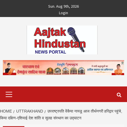
Skip
Sun. Aug 9th, 2026
to
Login
content
Primary
Menu
HOME
UTTRAKHAND
उपराष्ट्रपति वेंकैया नायडू आज तीर्थनगरी हरिद्वार पहुंचे,
किया दक्षिण-एशियाई देश शांति व सुलह संस्थान का उद्घाटन