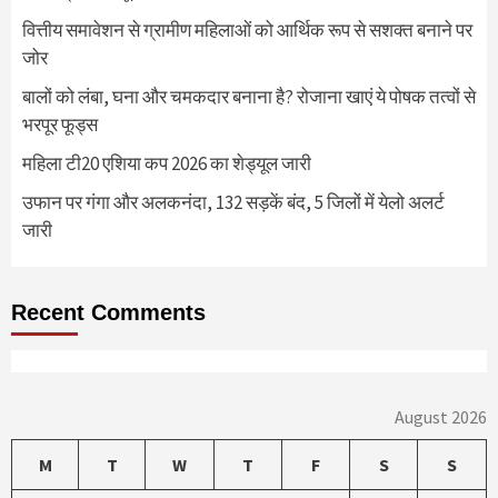
वित्तीय समावेशन से ग्रामीण महिलाओं को आर्थिक रूप से सशक्त बनाने पर
जोर
बालों को लंबा, घना और चमकदार बनाना है? रोजाना खाएं ये पोषक तत्वों से
भरपूर फूड्स
महिला टी20 एशिया कप 2026 का शेड्यूल जारी
उफान पर गंगा और अलकनंदा, 132 सड़कें बंद, 5 जिलों में येलो अलर्ट
जारी
Recent Comments
August 2026
M
T
W
T
F
S
S