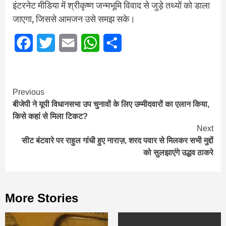
इंटरनेट मीडिया में श्रीकृष्ण जन्मभूमि विवाद से जुड़े तथ्यों को डाला
जाएगा, जिससे आमजन उसे समझ सके।
Facebook
Twitter
Email
WhatsApp
Share
Continue
Previous
बीजेपी ने यूपी विधानसभा उप चुनावों के लिए उम्मीदवारों का एलान किया,
Reading
क‍िसे कहां से म‍िला ट‍िकट?
Next
सीट बंटवारे पर राहुल गांधी हुए नाराज़, शरद पवार से मिलकर सभी मुद्दों
को सुलझाएंगे उद्धव ठाकरे
More Stories