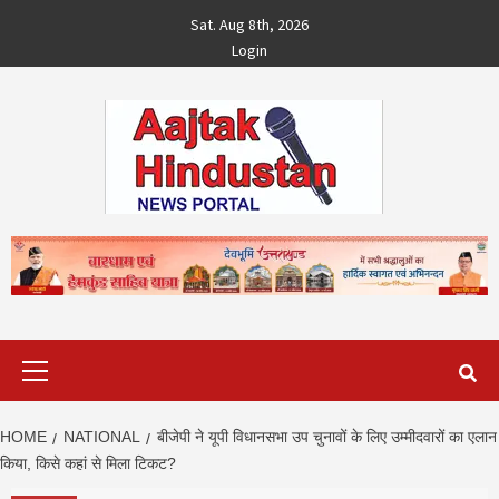
Skip
Sat. Aug 8th, 2026
to
Login
content
Primary
Menu
HOME
NATIONAL
बीजेपी ने यूपी विधानसभा उप चुनावों के लिए उम्मीदवारों का एलान
किया, क‍िसे कहां से म‍िला ट‍िकट?