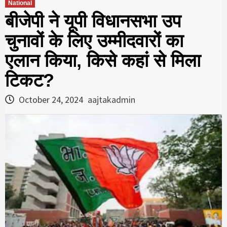
National
बीजेपी ने यूपी विधानसभा उप
चुनावों के लिए उम्मीदवारों का
एलान किया, क‍िसे कहां से म‍िला
ट‍िकट?
October 24, 2024
aajtakadmin