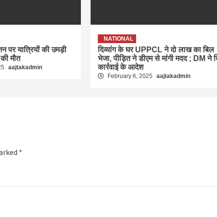
NATIONAL
ेशन पर यात्रियों की उमड़ी
दिव्यांग के घर UPPCL ने दो लाख का बिल
 की मौत
भेजा, पीड़ित ने डीएम से मांगी मदद ; DM ने 
कार्रवाई के आदेश
25
aajtakadmin
February 6, 2025
aajtakadmin
marked
*