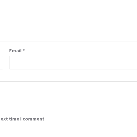
Email
*
 next time I comment.