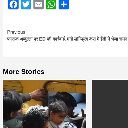
Facebook
Twitter
Email
WhatsApp
Share
Continue
Previous
फारूक अब्दुल्ला पर ED की कार्रवाई, मनी लॉन्ड्रिंग केस में ईडी ने भेजा समन
Reading
More Stories