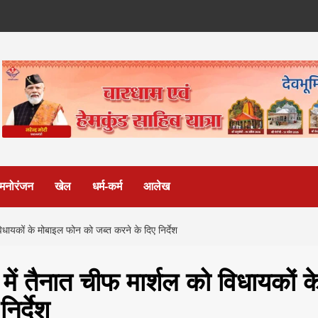
मनोरंजन
खेल
धर्म-कर्म
आलेख
िधायकों के मोबाइल फोन को जब्त करने के दिए निर्देश
में तैनात चीफ मार्शल को विधायकों क
िर्देश