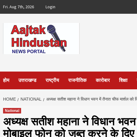
Skip
Fri. Aug 7th, 2026
Login
to
content
होम
उत्तराखण्ड
राष्ट्रीय
राजनीतिक
कारोबार
शिक्षा
HOME
NATIONAL
अध्यक्ष सतीश महाना ने विधान भवन में तैनात चीफ मार्शल को व
National
अध्यक्ष सतीश महाना ने विधान भवन 
मोबाइल फोन को जब्त करने के दिए न