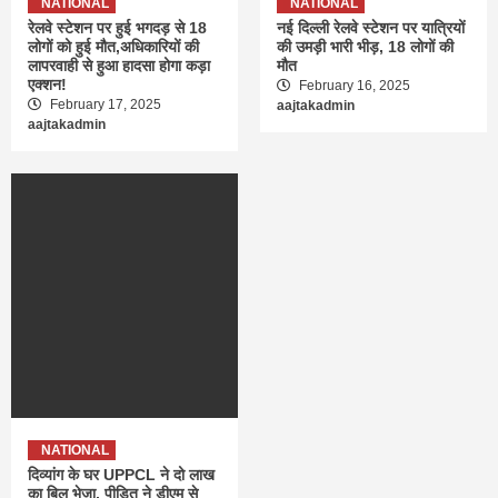
NATIONAL
NATIONAL
रेलवे स्टेशन पर हुई भगदड़ से 18
नई दिल्ली रेलवे स्टेशन पर यात्रियों
लोगों को हुई मौत,अधिकारियों की
की उमड़ी भारी भीड़, 18 लोगों की
लापरवाही से हुआ हादसा होगा कड़ा
मौत
एक्शन!
February 16, 2025
February 17, 2025
aajtakadmin
aajtakadmin
NATIONAL
दिव्यांग के घर UPPCL ने दो लाख
का बिल भेजा, पीड़ित ने डीएम से