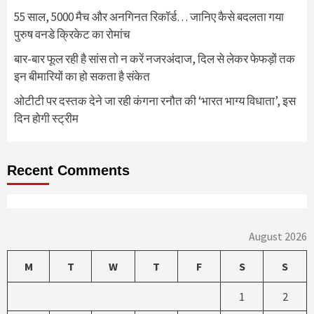
55 साल, 5000 मैच और अनगिनत रिकॉर्ड… जानिए कैसे बदलता गया
पुरुष वनडे क्रिकेट का रोमांच
बार-बार फूल रही है सांस तो न करें नजरअंदाज, दिल से लेकर फेफड़ों तक
इन बीमारियों का हो सकता है संकेत
ओटीटी पर दस्तक देने जा रही कंगना रनौत की ‘भारत भाग्य विधाता’, इस
दिन होगी स्ट्रीम
Recent Comments
August 2026
M
T
W
T
F
S
S
1
2