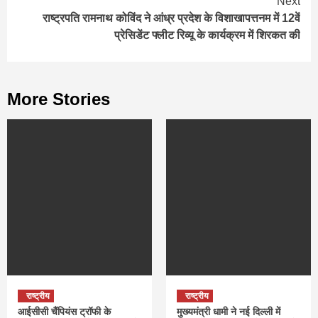
Next
राष्ट्रपति रामनाथ कोविंद ने आंध्र प्रदेश के विशाखापत्तनम में 12वें
प्रेसिडेंट फ्लीट रिव्यू के कार्यक्रम में शिरकत की
More Stories
राष्ट्रीय
राष्ट्रीय
आईसीसी चैंपियंस ट्रॉफी के
मुख्यमंत्री धामी ने नई दिल्ली में