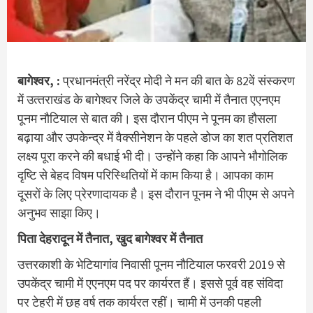
बागेश्वर, :
प्रधानमंत्री नरेंद्र मोदी ने मन की बात के 82वें संस्करण
में उत्‍तराखंड के बागेश्‍वर जिले के उपकेंद्र चामी में तैनात एएनएम
पूनम नौटियाल से बात की। इस दौरान पीएम ने पूनम का हौसला
बढ़ाया और उपकेन्‍द्र में वैक्‍सीनेशन के पहले डोज का शत प्रतिशत
लक्ष्‍य पूरा करने की बधाई भी दी। उन्‍होंने कहा कि आपने भौगोलिक
दृष्टि से बेहद विषम परिस्‍थि‍तियों में काम किया है। आपका काम
दूसरों के लिए प्रेरणादायक है। इस दौरान पूनम ने भी पीएम से अपने
अनुभव साझा किए।
पिता देहरादून में तैनात, खुद बागेश्‍वर में तैनात
उत्तरकाशी के भेटियागांव निवासी पूनम नौटियाल फरवरी 2019 से
उपकेंद्र चामी में एएनएम पद पर कार्यरत हैं। इससे पूर्व वह संविदा
पर टेहरी में छह वर्ष तक कार्यरत रहीं। चामी में उनकी पहली