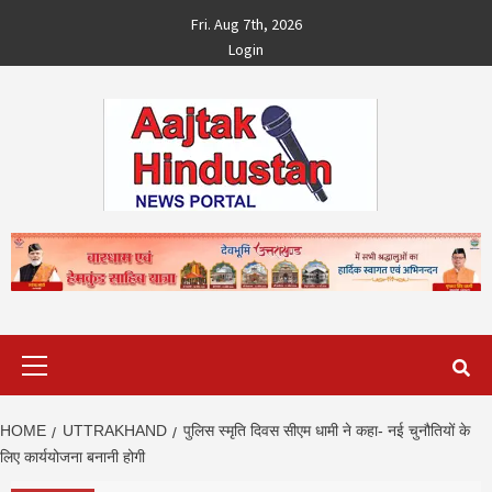
Skip
Fri. Aug 7th, 2026
to
Login
content
Primary
Menu
HOME
UTTRAKHAND
पुलिस स्मृति दिवस सीएम धामी ने कहा- नई चुनौतियों के
लिए कार्ययोजना बनानी होगी