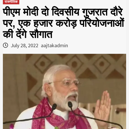
राजनीतिक
पीएम मोदी दो दिवसीय गुजरात दौरे
पर, एक हजार करोड़ परियोजनाओं
की देंगे सौगात
July 28, 2022
aajtakadmin