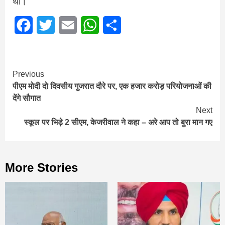
था।
Facebook
Twitter
Email
WhatsApp
Share
Continue
Previous
पीएम मोदी दो दिवसीय गुजरात दौरे पर, एक हजार करोड़ परियोजनाओं की
Reading
देंगे सौगात
Next
स्कूल पर भिड़े 2 सीएम, केजरीवाल ने कहा – अरे आप तो बुरा मान गए
More Stories