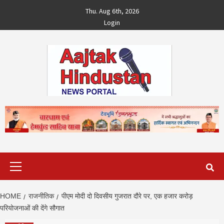
Skip
Thu. Aug 6th, 2026
to
Login
content
Primary
Menu
HOME
राजनीतिक
पीएम मोदी दो दिवसीय गुजरात दौरे पर, एक हजार करोड़
परियोजनाओं की देंगे सौगात