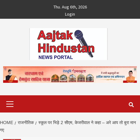
Skip
Thu. Aug 6th, 2026
to
Login
content
Primary
Menu
HOME
राजनीतिक
स्कूल पर भिड़े 2 सीएम, केजरीवाल ने कहा – अरे आप तो बुरा मान
गए