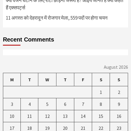
क्या वजन घटाने के लिए रोटी छोड़ना जरूरी है? आइये जानते हैं क्या कहते
हैं एक्सपर्ट्स
11 अगस्त को देहरादून में रोजगार मेला, 559 पदों पर होगा चयन
Recent Comments
August 2026
M
T
W
T
F
S
S
1
2
3
4
5
6
7
8
9
10
11
12
13
14
15
16
17
18
19
20
21
22
23