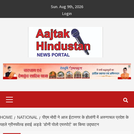
Skip
Sun. Aug 9th, 2026
to
Login
content
Primary
Menu
HOME
NATIONAL
पीएम मोदी ने आज ईटानगर के होलांगी में अरुणाचल प्रदेश के
पहले ग्रीनफील्ड हवाई अड्डे ‘डोनी पोलो एयरपोर्ट’ का किया उद्घाटन