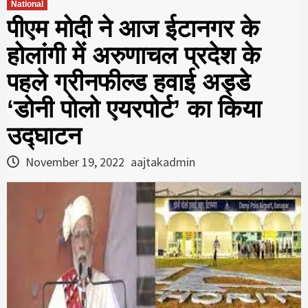
National
पीएम मोदी ने आज ईटानगर के
होलांगी में अरुणाचल प्रदेश के
पहले ग्रीनफील्ड हवाई अड्डे
‘डोनी पोलो एयरपोर्ट’ का किया
उद्घाटन
November 19, 2022
aajtakadmin