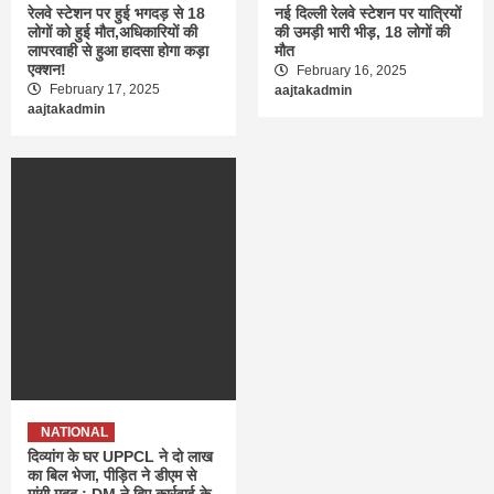
रेलवे स्टेशन पर हुई भगदड़ से 18
नई दिल्ली रेलवे स्टेशन पर यात्रियों
लोगों को हुई मौत,अधिकारियों की
की उमड़ी भारी भीड़, 18 लोगों की
लापरवाही से हुआ हादसा होगा कड़ा
मौत
एक्शन!
February 16, 2025
February 17, 2025
aajtakadmin
aajtakadmin
NATIONAL
दिव्यांग के घर UPPCL ने दो लाख
का बिल भेजा, पीड़ित ने डीएम से