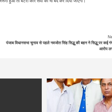
रूरी हुआ तो बेटरी कार सेवा को भी बंद कर दिया जाएगा।
Ne
पंजाब विधानसभा चुनाव से पहले नवजोत सिंह सिद्धू की बहन ने सिद्धू पर कई गं
आरोप ल