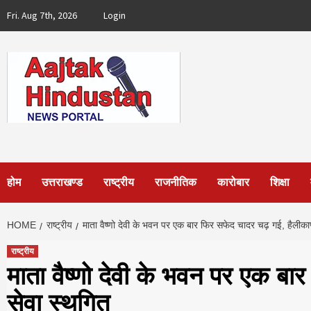
Skip
Fri. Aug 7th, 2026
Login
to
content
होम
उत्तराखण्ड
राष्ट्रीय
राजनीतिक
कारोबार
शिक्षा
HOME
राष्ट्रीय
माता वैष्णो देवी के भवन पर एक बार फिर सफेद चादर चढ़ गई, हैलीकाप
राष्ट्रीय
माता वैष्णो देवी के भवन पर एक बा
सेवा स्थगित