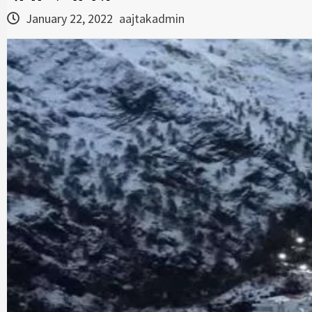
January 22, 2022
aajtakadmin