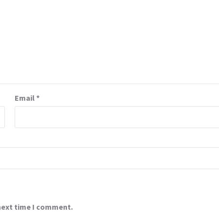
Email
*
 next time I comment.