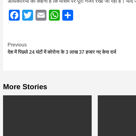
अधिकारियों का कहना है कि मौसम पर पूरी नजर रखी जा रही है। यदि ज
Facebook
Twitter
Email
WhatsApp
Share
Continue
Previous
देश में पिछले 24 घंटों में कोरोना के 3 लाख 37 हजार नए केस दर्ज
Reading
More Stories