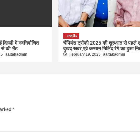
राष्ट्रीय
ई दिल्ली में नवनिर्वाचित
चैंपियंस ट्रॉफी 2025 की शुरुआत से पहले 
ा से की भेंट
दुखद खबर,पूर्व कप्तान मिलिंद रेगे का हुआ न
25
aajtakadmin
February 19, 2025
aajtakadmin
marked
*