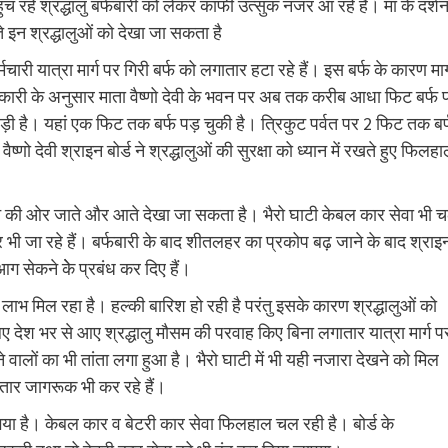
च रहे श्रद्धालु बर्फबारी को लेकर काफी उत्सुक नजर आ रहे हैं। मां के दर्शनो
ेते इन श्रद्धालुओं को देखा जा सकता है
चारी यात्रा मार्ग पर गिरी बर्फ को लगातार हटा रहे हैं। इस बर्फ के कारण मार्
री के अनुसार माता वैष्णो देवी के भवन पर अब तक करीब आधा फिट बर्फ 
फ पड़ी है। यहां एक फिट तक बर्फ पड़ चुकी है। त्रिकुट पर्वत पर 2 फिट तक बर
्णो देवी श्राइन बोर्ड ने श्रद्धालुओं की सुरक्षा को ध्यान में रखते हुए फिलह
देवी भवन की ओर जाते और आते देखा जा सकता है। भैरो घाटी केबल कार सेवा भी 
 ओर भी जा रहे हैं। बर्फबारी के बाद शीतलहर का प्रकोप बढ़ जाने के बाद श्राइ
ल-आग सेकने केे प्रबंध कर दिए हैं।
फी लाभ मिल रहा है। हल्की बारिश हो रही है परंतु इसके कारण श्रद्धालुओं को
लिए देश भर से आए श्रद्धालु मौसम की परवाह किए बिना लगातार यात्रा मार्ग प
 वालों का भी तांता लगा हुआ है। भैरो घाटी में भी यही नजारा देखने को मिल
गातार जागरूक भी कर रहे हैं।
या है। केबल कार व बेटरी कार सेवा फिलहाल चल रही है। बोर्ड के