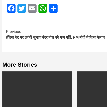
Facebook
Twitter
Email
WhatsApp
Share
Continue
Previous
इंडिया गेट पर लगेगी सुभाष चंद्र बोस की भव्य मूर्ति, PM मोदी ने किया ऐलान
Reading
More Stories