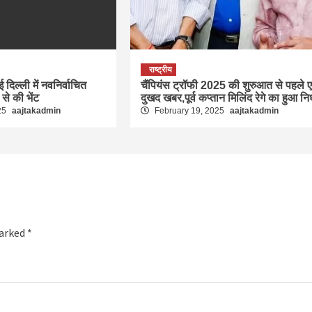
राष्ट्रीय
ई दिल्ली में नवनिर्वाचित
चैंपियंस ट्रॉफी 2025 की शुरुआत से पहले 
ा से की भेंट
दुखद खबर,पूर्व कप्तान मिलिंद रेगे का हुआ न
25
aajtakadmin
February 19, 2025
aajtakadmin
marked
*