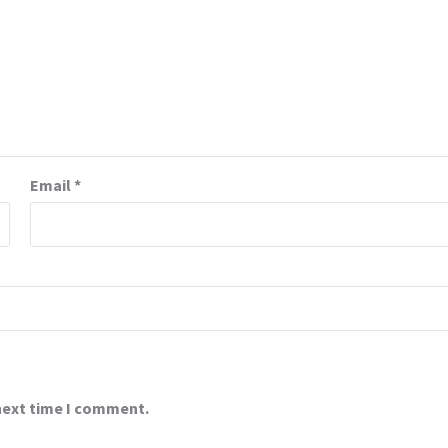
Email
*
 next time I comment.