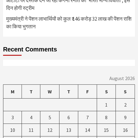
ओटीटी पर दस्तक देने जा रही कंगना रनौत की ‘भारत भाग्य विधाता’, इस
दिन होगी स्ट्रीम
मुख्यमंत्री ने पेंशन लाभार्थियों को कुल ₹ 146 करोड़ 32 लाख की पेंशन राशि
का किया भुगतान
Recent Comments
August 2026
M
T
W
T
F
S
S
1
2
3
4
5
6
7
8
9
10
11
12
13
14
15
16