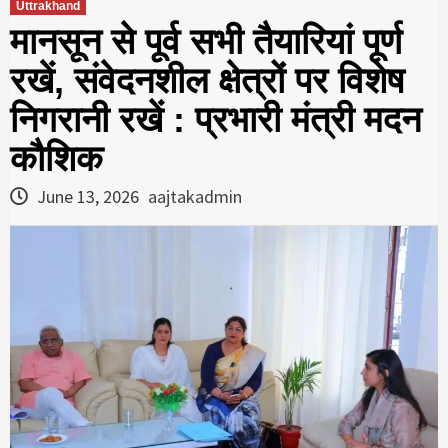
Uttrakhand
मानसून से पूर्व सभी तैयारियां पूर्ण
रखें, संवेदनशील क्षेत्रों पर विशेष
निगरानी रखें : प्रभारी मंत्री मदन
कौशिक
June 13, 2026
aajtakadmin