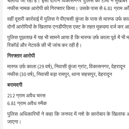
चलाया जा रहा है। इसी दौरान विकासनगर पुलिस की टीमों ने मुखबिर क
नफीस नामक आरोपी को गिरफ्तार किया। उसके पास से 6.81 ग्राम अवै
वहीं दूसरी कार्रवाई में पुलिस ने पीएचसी कुंजा के पास से मारुफ उर
दोनों आरोपियों के खिलाफ एनडीपीएस एक्ट के तहत मुकदमा दर्ज कर आगे
पुलिस पूछताछ में यह भी सामने आया है कि मारुफ उर्फ काला पूर्व में भ
रिकॉर्ड और नेटवर्क की भी जांच कर रही है।
गिरफ्तार आरोपी
मारुफ उर्फ काला (29 वर्ष), निवासी कुंजा ग्रांट, विकासनगर, देहरादून
नफीस (30 वर्ष), निवासी बड़ा रामपुर, थाना सहसपुर, देहरादून
बरामदगी
212 ग्राम अवैध चरस
6.81 ग्राम अवैध स्मैक
पुलिस अधिकारियों ने कहा कि जनपद में नशे के कारोबार के खिलाफ अभ
जाएगा।