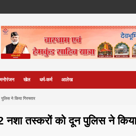
मनोरंजन
खेल
धर्म-कर्म
आलेख
न पुलिस ने किया गिरफ्तार
02 नशा तस्करों को दून पुलिस ने किय