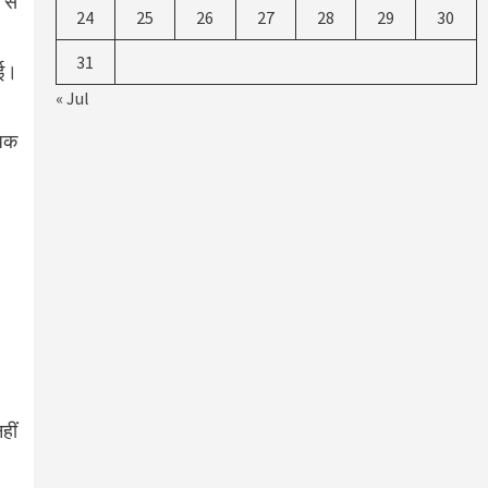
 से
24
25
26
27
28
29
30
31
गई।
« Jul
धिक
हीं