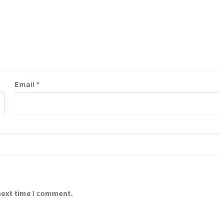
Email
*
 next time I comment.