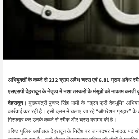
अभियुक्तों के कब्जे से 212 ग्राम अवैध चरस एवं 6.81 ग्राम अवैध स्म
एसएसपी देहरादून के नेतृत्व में नशा तस्करों के मंसूबों को नाकाम करती 
देहरादून।
मुख्यमंत्री पुष्कर सिंह धामी के “ड्रग फ्री देवभूमि” अ
कार्रवाई कर रही है। इसी क्रम में चलाए जा रहे “ऑपरेशन प्रहार” क
गिरफ्तार कर उनके कब्जे से स्मैक और चरस बरामद की है।
वरिष्ठ पुलिस अधीक्षक देहरादून के निर्देश पर जनपदभर में मादक पदार्