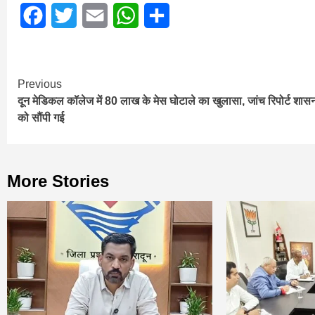
Facebook
Twitter
Email
WhatsApp
Share
Continue
Previous
दून मेडिकल कॉलेज में 80 लाख के मेस घोटाले का खुलासा, जांच रिपोर्ट शास
Reading
को सौंपी गई
More Stories