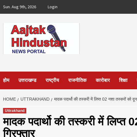
Skip
Sun. Aug 9th, 2026
Login
to
content
होम
उत्तराखण्ड
राष्ट्रीय
राजनीतिक
कारोबार
शिक्षा
HOME
UTTRAKHAND
मादक पदार्थो की तस्करी में लिप्त 02 नशा तस्करों को दू
Uttrakhand
मादक पदार्थो की तस्करी में लिप्त 
गिरफ्तार