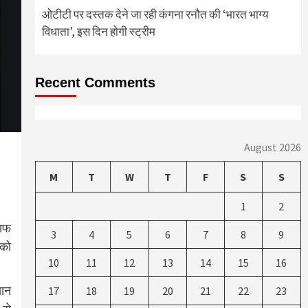
ओटीटी पर दस्तक देने जा रही कंगना रनौत की ‘भारत भाग्य
विधाता’, इस दिन होगी स्ट्रीम
Recent Comments
August 2026
M
T
W
T
F
S
S
1
2
लाफ
3
4
5
6
7
8
9
 को
10
11
12
13
14
15
16
यान
17
18
19
20
21
22
23