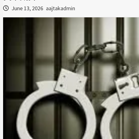
June 13, 2026
aajtakadmin