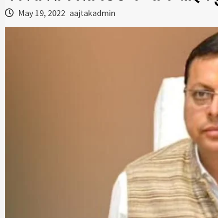
May 19, 2022
aajtakadmin