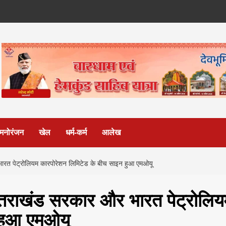
मनोरंजन
खेल
धर्म-कर्म
आलेख
और भारत पेट्रोलियम कारपोरेशन लिमिटेड के बीच साइन हुआ एमओयू
 उत्तराखंड सरकार और भारत पेट्रोलि
 हुआ एमओयू