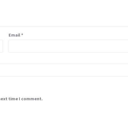
Email
*
 next time I comment.