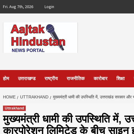
Skip
Fri. Aug 7th, 2026
Login
to
content
होम
उत्तराखण्ड
राष्ट्रीय
राजनीतिक
कारोबार
शिक्षा
HOME
UTTRAKHAND
मुख्यमंत्री धामी की उपस्थिति में, उत्तराखंड सरकार 
Uttrakhand
मुख्यमंत्री धामी की उपस्थिति में,
कारपोरेशन लिमिटेड के बीच साइन