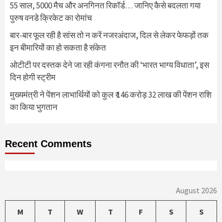
55 साल, 5000 मैच और अनगिनत रिकॉर्ड… जानिए कैसे बदलता गया
पुरुष वनडे क्रिकेट का रोमांच
बार-बार फूल रही है सांस तो न करें नजरअंदाज, दिल से लेकर फेफड़ों तक
इन बीमारियों का हो सकता है संकेत
ओटीटी पर दस्तक देने जा रही कंगना रनौत की ‘भारत भाग्य विधाता’, इस
दिन होगी स्ट्रीम
मुख्यमंत्री ने पेंशन लाभार्थियों को कुल ₹ 146 करोड़ 32 लाख की पेंशन राशि
का किया भुगतान
Recent Comments
August 2026
M
T
W
T
F
S
S