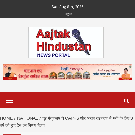
Skip
Sat. Aug 8th, 2026
to
Login
content
Primary
Menu
HOME
NATIONAL
गृह मंत्रालय ने CAPFS और असम राइफल्स में भर्ती के लिए 3
वर्ष की छूट देने का निर्णय किया