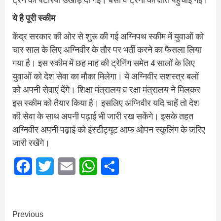
ये है पूरी स्कीम
केंद्र सरकार की ओर से शुरू की गई अग्निपथ स्कीम में युवाओं को
चार साल के लिए अग्निवीर के तौर पर भर्ती करने का फैसला लिया
गया है। इस स्कीम में छह माह की ट्रेनिंग समेत 4 सालों के लिए
युवाओं को देश सेवा का मौका मिलेगा। ये अग्निवीर सशस्त्र बलों
को अपनी सेवाएं देंगे। शिक्षा मंत्रालय व रक्षा मंत्रालय ने मिलकर
इस स्कीम को तैयार किया है। इसलिए अग्निवीर यदि चाहें तो देश
की सेवा के साथ अपनी पढ़ाई भी जारी रख सकेंगे। इसके तहत
अग्निवीर अपनी पढ़ाई को इंस्टीट्यूट आफ ओपन स्कूलिंग के जरिए
जारी रखेंगे।
Facebook
Twitter
Email
WhatsApp
Share
Continue
Previous