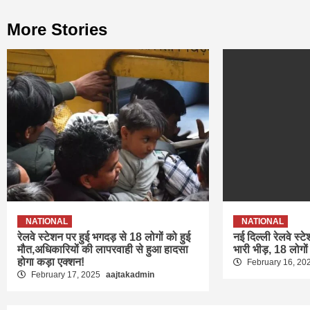
More Stories
NATIONAL
NATIONAL
रेलवे स्टेशन पर हुई भगदड़ से 18 लोगों को हुई
नई दिल्ली रेलवे स्ट
मौत,अधिकारियों की लापरवाही से हुआ हादसा
भारी भीड़, 18 लोगों
होगा कड़ा एक्शन!
February 16, 20
February 17, 2025
aajtakadmin