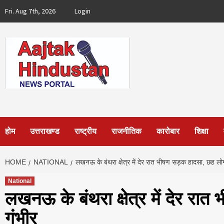
Skip
Fri. Aug 7th, 2026
Login
to
content
होम
उत्तराखण्ड
राष्ट्रीय
राजनीतिक
कारोबार
शिक्षा
HOME
NATIONAL
लखनऊ के बंथरा क्षेत्र में देर रात भीषण सड़क हादसा, छह लोग
National
लखनऊ के बंथरा क्षेत्र में देर रा
गंभीर