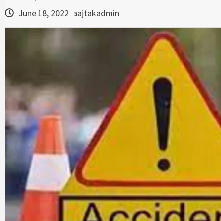
June 18, 2022
aajtakadmin