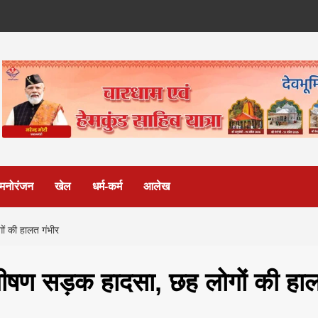
मनोरंजन
खेल
धर्म-कर्म
आलेख
ों की हालत गंभीर
त भीषण सड़क हादसा, छह लोगों की हा