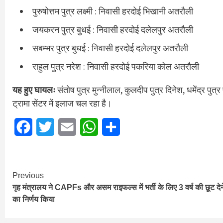
पुरुषोत्तम पुत्र लक्ष्मी : निवासी हरदोई भिखानी अतरौली
जयकरन पुत्र बुधई : निवासी हरदोई दलेलपुर अतरौली
सबम्भर पुत्र बुधई : निवासी हरदोई दलेलपुर अतरौली
राहुल पुत्र नरेश : निवासी हरदोई पकरिया कोल अतरौली
यह हुए घायलः
संतोष पुत्र मुन्नीलाल, कुलदीप पुत्र दिनेश, धमेंद्र पु
ट्रामा सेंटर में इलाज चल रहा है।
Facebook
Twitter
Email
WhatsApp
Share
Continue
Previous
गृह मंत्रालय ने CAPFs और असम राइफल्स में भर्ती के लिए 3 वर्ष की छूट देन
Reading
का निर्णय किया