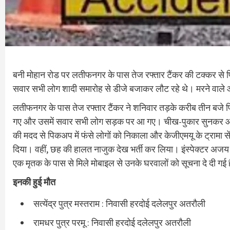
बनी मोहान रोड पर लतीफनगर के पास तेज रफ्तार टैंकर की टक्कर स
सवार सभी लोग शादी समारोह से डीजे बजाकर लौट रहे थे। मरने वाले
लतीफनगर के पास तेज रफ्तार टैंकर ने शनिवार तड़के करीब तीन बजे 
गए और उसमें सवार सभी लोग सड़क पर आ गए। चीख-पुकार सुनकर आस पड़
की मदद से पिकअप में फंसे लोगों को निकाला और केजीएमयू के ट्रामा सें
दिया। वहीं, छह की हालत नाजुक देख भर्ती कर लिया। इंस्पेक्टर अजय प्
एक मृतक के पास से मिले मोबाइल से उनके घरवालों को सूचना दे दी गई 
इनकी हुई मौत
सत्येंद्र पुत्र मस्तराम : निवासी हरदोई दलेलपुर अतरौली
रामधर पुत्र परमू : निवासी हरदोई दलेलपुर अतरौली