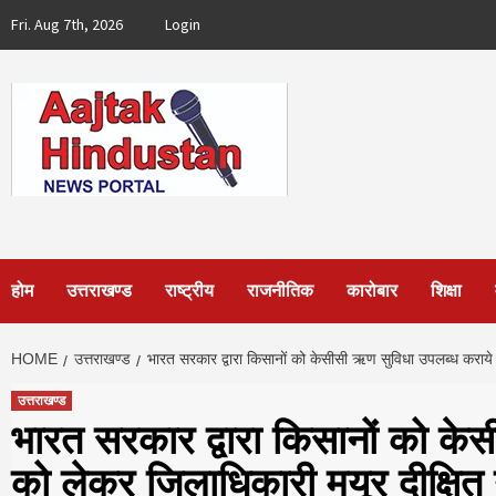
Skip
Fri. Aug 7th, 2026
Login
to
content
होम
उत्तराखण्ड
राष्ट्रीय
राजनीतिक
कारोबार
शिक्षा
HOME
उत्तराखण्ड
भारत सरकार द्वारा किसानों को केसीसी ऋण सुविधा उपलब्ध कराये
उत्तराखण्ड
भारत सरकार द्वारा किसानों को के
को लेकर जिलाधिकारी मयूर दीक्षि