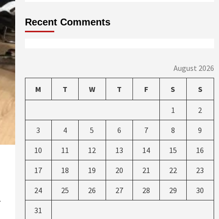
Recent Comments
August 2026
M
T
W
T
F
S
S
1
2
3
4
5
6
7
8
9
10
11
12
13
14
15
16
17
18
19
20
21
22
23
24
25
26
27
28
29
30
ा
31