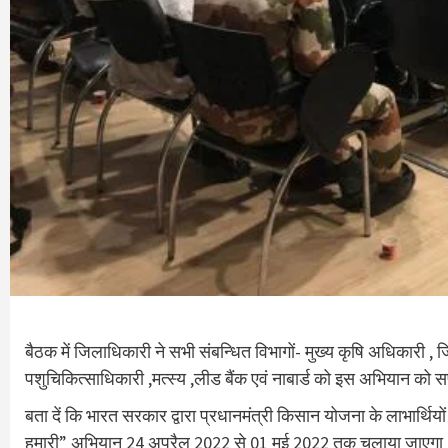
बैठक में जिलाधिकारी ने सभी संबन्धित विभागों- मुख्य कृषि अधिकारी , 
पशुचिकित्साधिकारी ,मत्स्य ,लीड बैंक एवं नाबार्ड को इस अभियान को 
बता दें कि भारत सरकार द्वारा प्रधानमंत्री किसान योजना के लाभार्थि
हमारी” अभियान 24 अप्रैल 2022 से 01 मई 2022 तक चलाया जाएगा । इस 