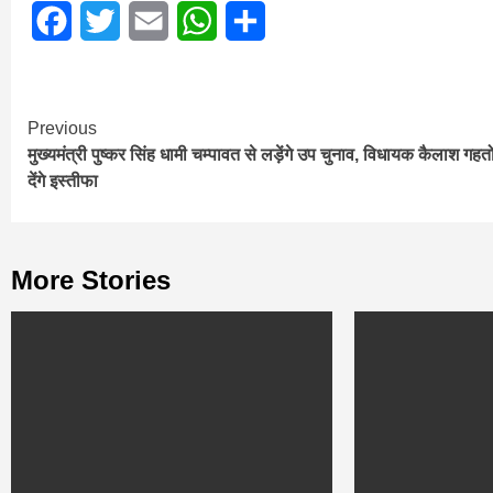
Facebook
Twitter
Email
WhatsApp
Share
Continue
Previous
मुख्यमंत्री पुष्कर सिंह धामी चम्पावत से लड़ेंगे उप चुनाव, विधायक कैलाश गहतो
Reading
देंगे इस्तीफा
More Stories