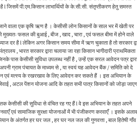
 जिसमें पी.एम.किसान लाभार्थियों के के.सी.सी. संतृप्तीकरण हेतु समस्त
या जाने वाला एक कृषि ऋण है । केसीसी लोन किसानों के साल भर में खेती पर
ो मुख्यतः फसल की बुआई , बीज , खाद , चारा , एवं फसल बीमा में होने वाले
क ब्याज दर है l लेकिन अगर किसान समय सीमा में ऋण चुकाता है तो सरकार द्व
 मंत्रालय , भारत सरकार द्वारा चलाया जा रहा किसान भागीदारी प्राथमिकता
जिनके पास केसीसी सुविधा उपलब्ध नहीं है , उन्हें एक सरल आवेदन पत्र द्वार
ी ग्राम पंचायत के माध्यम से , या स्वयं यह आवेदन बैंक / समिति को दे
एवं मत्स्य के रखरखाव के लिए आवेदन कर सकते हैं । इस अभियान के
ेजेवाई , अटल पेंशन योजना आदि के तहत सभी पात्र किसानों को जोड़ा जाएग
तक केसीसी की सुविधा से वंचित रह गए हैं l वे इस अभियान के तहत अपने
बनवाएँ एवं सामाजिक सुरक्षा योजनाओं में भी पंजीकरण करवाएँ । इसके अलाव
ान के अंतर्गत हर घर जल , हर घर नल जल की गुणवत्ता , बाल हितेषी गाँव 