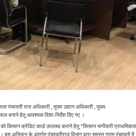
जिला पंचायती राज अधिकारी , मुख्य उद्यान अधिकारी , मुख्य
सफल बनाने हेतु आवश्यक दिशा-निर्देश दिए गए ।
यों को किसान क्रेडिट कार्ड उपलब्ध कराने हेतु “किसान भागीदारी प्राथमिकत
अभियान के अंतर्गत पंचायतीराज विभाग द्वारा समस्त ग्राम पंचायतों में