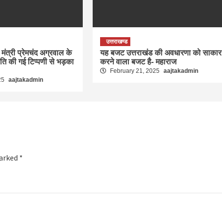
उत्तराखण्ड
मंत्री प्रेमचंद अग्रवाल के
यह बजट उत्तराखंड की अवधारणा को साकार
रति की गई टिप्पणी से भड़का
करने वाला बजट है- महाराज
February 21, 2025
aajtakadmin
25
aajtakadmin
marked
*