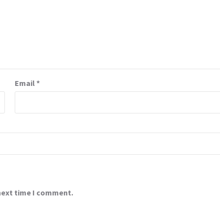
Email
*
 next time I comment.