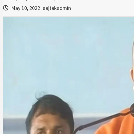
May 10, 2022
aajtakadmin