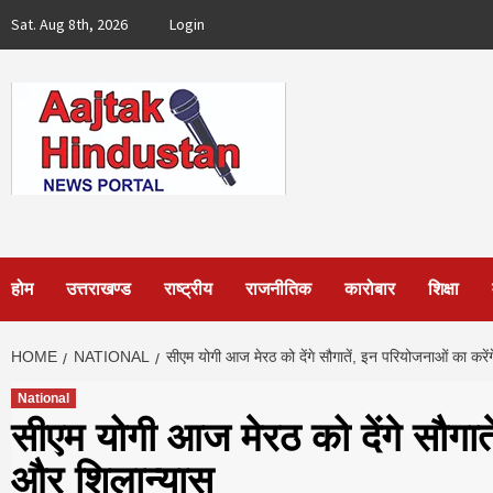
Skip
Sat. Aug 8th, 2026
Login
to
content
होम
उत्तराखण्ड
राष्ट्रीय
राजनीतिक
कारोबार
शिक्षा
HOME
NATIONAL
सीएम योगी आज मेरठ को देंगे सौगातें, इन परियोजनाओं का करें
National
सीएम योगी आज मेरठ को देंगे सौगाते
और शिलान्यास