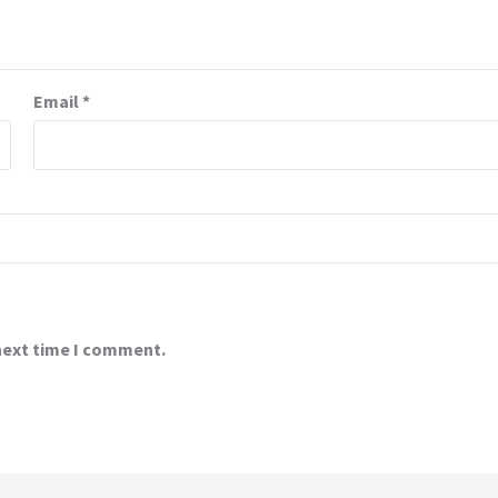
Email
*
 next time I comment.