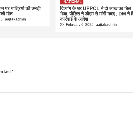
NATIONAL
ेशन पर यात्रियों की उमड़ी
दिव्यांग के घर UPPCL ने दो लाख का बिल
 की मौत
भेजा, पीड़ित ने डीएम से मांगी मदद ; DM ने 
कार्रवाई के आदेश
25
aajtakadmin
February 6, 2025
aajtakadmin
marked
*