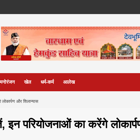
मनोरंजन
खेल
धर्म-कर्म
आलेख
गे लोकार्पण और शिलान्यास
ं, इन परियोजनाओं का करेंगे लोकार्प