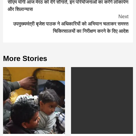
सीएम योगी आज मेरठ को देंगे सौगातें, इन परियोजनाओं का करेंगे लोकार्पण
Reading
और शिलान्यास
Next
उपमुख्यमंत्री बृजेश पाठक ने अधिकार‍ियों को अभियान चलाकर समस्त
चिकित्सालयों का निरीक्षण करने के द‍िए आदेश
More Stories