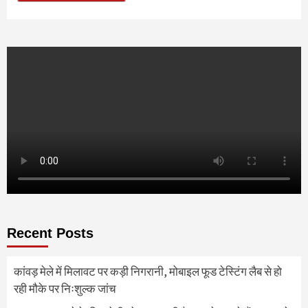
Recent Posts
कांवड़ मेले में मिलावट पर कड़ी निगरानी, मोबाइल फूड टेस्टिंग लैब से हो
रही मौके पर निःशुल्क जांच