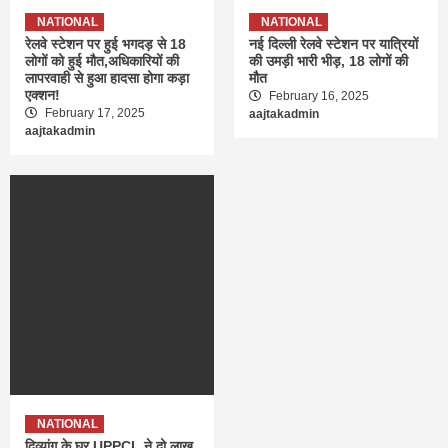
NATIONAL
NATIONAL
रेलवे स्टेशन पर हुई भगदड़ से 18
नई दिल्ली रेलवे स्टेशन पर यात्रियों
लोगों को हुई मौत,अधिकारियों की
की उमड़ी भारी भीड़, 18 लोगों की
लापरवाही से हुआ हादसा होगा कड़ा
मौत
एक्शन!
February 16, 2025
February 17, 2025
aajtakadmin
aajtakadmin
NATIONAL
दिव्यांग के घर UPPCL ने दो लाख