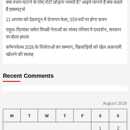
क्या वजन घटाने के लिए रोटी छोड़ना जरूरी है? आइये जानते हैं क्या कहते
हैं एक्सपर्ट्स
11 अगस्त को देहरादून में रोजगार मेला, 559 पदों पर होगा चयन
राहुल-प्रियंका समेत विपक्षी नेताओं का संसद परिसर में प्रदर्शन, सरकार
पर बोला हमला
कॉमनवेल्थ 2026 के विजेताओं का सम्मान, खिलाड़ियों को खेल अकादमी
खोलने की सलाह
Recent Comments
August 2026
M
T
W
T
F
S
S
1
2