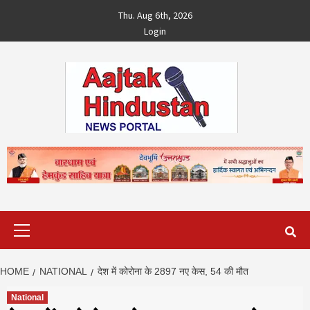
Skip
Thu. Aug 6th, 2026
to
Login
content
Primary
Menu
HOME
NATIONAL
देश में कोरोना के 2897 नए केस, 54 की मौत
National