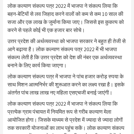
लोक कल्याण संकल्प पत्र 2022 में भाजपा ने संकल्प लिया कि
बहन-बेटियों से लव जिहाद करने वालों को कम से कम 10 साल की
सजा और एक लाख के जुर्माना किया जाए। जिससे इस कुकत्य को
करने से पहले कोई भी एक हजार बार सोचे।
उत्तर प्रदेश की अर्थव्यवस्था को भाजपा सरकार ने बहुत ही तेजी से
आगे बढ़ाया है। लोक कल्याण संकल्प पत्र 2022 में भी भाजपा
संकल्प लेती है कि उत्तर प्रदेश को देश की नंबर एक अर्थव्यवस्था
बनाने के लिए कार्य किया जाएगा।
लोक कल्याण संकल्प पत्र में भाजपा ने पांच हजार करोड़ रुपया के
साथ मिशन आत्मनिर्भर की शुरूआत करने का लक्ष्य रखा है। इसके
अंतर्गत पांच लाख लाख नए महिला एसएचजी बनाई जाएंगी।
लोक कल्याण संकल्प पत्र 2022 में भाजपा ने संकल्प लिया कि
प्रत्येक ग्राम पंचायत में नियमित रूप से गरीब कल्याण मेला
आयोजित होगा। जिसके माध्यम से प्रदेश में ज्यादा से ज्यादा लोगों
तक सरकारी योजनाओं का लाभ पहुंच सकें। लोक कल्याण संकल्प