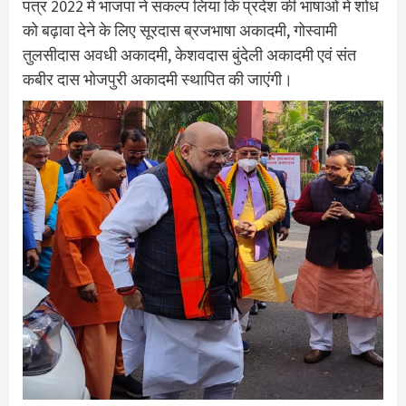
पत्र 2022 में भाजपा ने संकल्प लिया कि प्रदेश की भाषाओं में शोध
को बढ़ावा देने के लिए सूरदास ब्रजभाषा अकादमी, गोस्वामी
तुलसीदास अवधी अकादमी, केशवदास बुंदेली अकादमी एवं संत
कबीर दास भोजपुरी अकादमी स्थापित की जाएंगी।