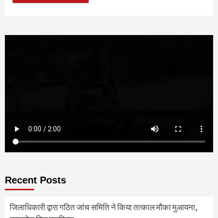
Recent Posts
जिलाधिकारी द्वारा गठित जांच समिति ने किया तत्काल मौका मुआयना,