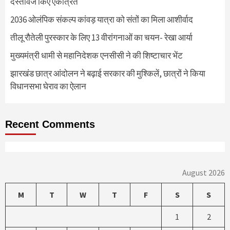
दस्तावेज किए एकत्रित
2036 ओलंपिक संकल्प कांवड़ यात्रा को संतों का मिला आशीर्वाद
तीलू रौतेली पुरस्कार के लिए 13 वीरांगनाओं का चयन- रेखा आर्या
मुख्यमंत्री धामी से महानिदेशक एनसीसी ने की शिष्टाचार भेंट
झारखंड छात्र आंदोलन ने बढ़ाई सरकार की मुश्किलें, छात्रों ने किया
विधानसभा घेराव का ऐलान
Recent Comments
August 2026
M
T
W
T
F
S
S
1
2