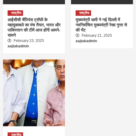
राष्ट्रीय
राष्ट्रीय
आईसीसी चैंपियंस ट्रॉफी के
मुख्यमंत्री धामी ने नई दिल्ली में
महामुकाबले का मंच तैयार, भारत और
नवनिर्वाचित मुख्यमंत्री रेखा गुप्ता से
पाकिस्तान की टीमें आज होंगी आमने-
की भेंट
सामने
February 21, 2025
February 23, 2025
aajtakadmin
aajtakadmin
राष्ट्रीय