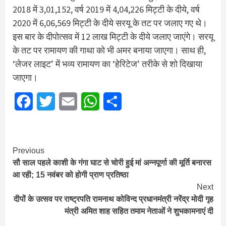
2018 में 3,01,152, वर्ष 2019 में 4,04,226 मिट्टी के दीये, वर्ष
2020 में 6,06,569 मिट्टी के दीये सरयू के तट पर जलाए गए थे।
इस बार के दीपोत्सव में 12 लाख मिट्टी के दीये जलाए जाएंगे। सरयू
के तट पर रामायण की गाथा को भी अमर बनाया जाएगा। साथ ही,
‘लेजर लाइट’ में भव्य रामायण का ‘हेरिटेज’ तरीके से शो दिखाया
जाएगा।
Facebook
Twitter
Email
WhatsApp
Share
Continue
Previous
सौ साल पहले काशी के गंगा घाट से चोरी हुई मां अन्नपूर्णा की मूर्ति बनारस
Reading
आ रही; 15 नवंबर को होगी प्राण प्रतिष्ठा
Next
दीपों के उत्सव पर राष्ट्रपति रामनाथ कोविन्द प्रधानमंत्री नरेंद्र मोदी गृह
मंत्री अमित शाह सहित तमाम नेताओं ने शुभकामनाएं दी