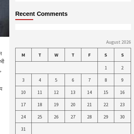
Recent Comments
August 2026
म
M
T
W
T
F
S
S
सभी
1
2
,
3
4
5
6
7
8
9
आप
10
11
12
13
14
15
16
17
18
19
20
21
22
23
24
25
26
27
28
29
30
31