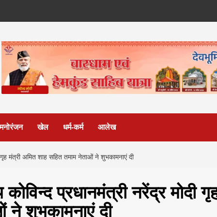
मनोरंजन
खेल
धर्म-कर्म
आलेख
ोदी गृह मंत्री अमित शाह सहित तमाम नेताओं ने शुभकामनाएं दी
 कोविन्द प्रधानमंत्री नरेंद्र मोदी गृ
 ने शुभकामनाएं दी