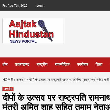
Skip
Fri. Aug 7th, 2026
Login
to
content
होम
उत्तराखण्ड
राष्ट्रीय
राजनीतिक
कारोबार
शिक्षा
HOME
राष्ट्रीय
दीपों के उत्सव पर राष्ट्रपति रामनाथ कोविन्द प्रधानमंत्री नरेंद्र म
राष्ट्रीय
दीपों के उत्सव पर राष्ट्रपति रामनाथ
मंत्री अमित शाह सहित तमाम नेताओं