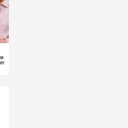
एक
िधन