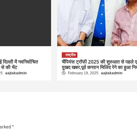
राष्ट्रीय
ई दिल्ली में नवनिर्वाचित
चैंपियंस ट्रॉफी 2025 की शुरुआत से पहले 
ा से की भेंट
दुखद खबर,पूर्व कप्तान मिलिंद रेगे का हुआ न
25
aajtakadmin
February 19, 2025
aajtakadmin
marked
*