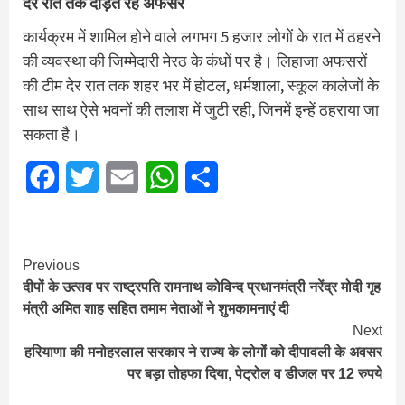
देर रात तक दौड़ते रहे अफसर
कार्यक्रम में शामिल होने वाले लगभग 5 हजार लोगों के रात में ठहरने
की व्यवस्था की जिम्मेदारी मेरठ के कंधों पर है। लिहाजा अफसरों
की टीम देर रात तक शहर भर में होटल, धर्मशाला, स्कूल कालेजों के
साथ साथ ऐसे भवनों की तलाश में जुटी रही, जिनमें इन्हें ठहराया जा
सकता है।
Facebook
Twitter
Email
WhatsApp
Share
Continue
Previous
दीपों के उत्सव पर राष्ट्रपति रामनाथ कोविन्द प्रधानमंत्री नरेंद्र मोदी गृह
Reading
मंत्री अमित शाह सहित तमाम नेताओं ने शुभकामनाएं दी
Next
हरियाणा की मनोहरलाल सरकार ने राज्‍य के लोगोंं को दीपावली के अवसर
पर बड़ा तोहफा दिया, पेट्रोल व डीजल पर 12 रुपये