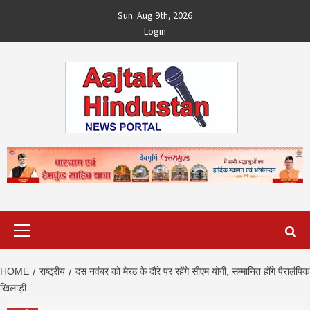
Skip
Sun. Aug 9th, 2026
to
Login
content
Primary
Menu
HOME
राष्ट्रीय
दस नवंबर को मेरठ के दौरे पर रहेंगे सीएम योगी, सम्मानित होंगे पैरालंपिक
खिलाड़ी