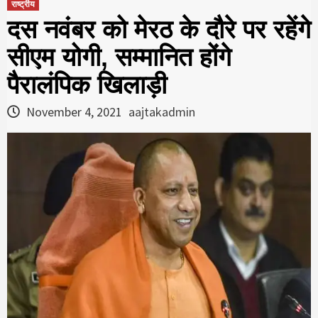
राष्ट्रीय
दस नवंबर को मेरठ के दौरे पर रहेंगे
सीएम योगी, सम्मानित होंगे
पैरालंपिक खिलाड़ी
November 4, 2021
aajtakadmin