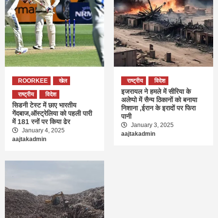
ROORKEE
खेल
राष्ट्रीय
विदेश
इजरायल ने हमले में सीरिया के
राष्ट्रीय
विदेश
अलेप्पो में सैन्य ठिकानों को बनाया
सिडनी टेस्ट में छाए भारतीय
निशाना ,ईरान के इरादों पर फिरा
गेंदबाज,ऑस्ट्रेलिया को पहली पारी
पानी
में 181 रनों पर किया ढेर
January 3, 2025
January 4, 2025
aajtakadmin
aajtakadmin