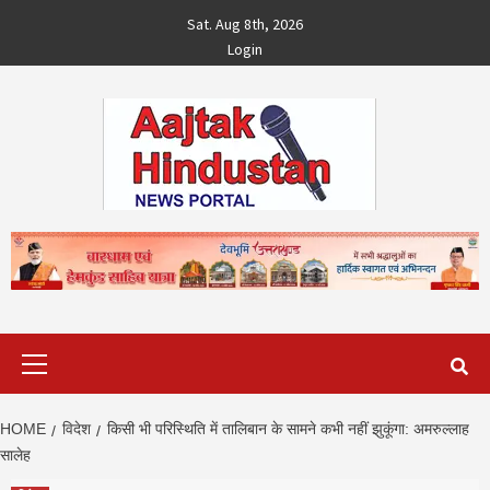
Skip
Sat. Aug 8th, 2026
to
Login
content
Primary
Menu
HOME
विदेश
किसी भी परिस्थिति में तालिबान के सामने कभी नहीं झुकूंगा: अमरुल्लाह
सालेह