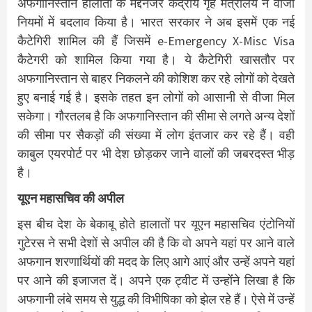
अफगानिस्तान हालातों के मद्देनजर केंद्रीय गृह मंत्रालय ने वीजा
नियमों में बदलाव किया है। भारत सरकार ने अब इसमें एक नई
कैटेगिरी शामिल की हैं जिसमें e-Emergency X-Misc Visa
कैटेगरी को शामिल किया गया है। ये कैटेगिरी खासतौर पर
अफगानिस्‍तान से बाहर निकलने की कोशिश कर रहे लोगों को देखते
हुए बनाई गई है। इसके तहत इन लोगों को आसानी से वीजा मिल
सकेगा। गौरतलब है कि अफगानिस्‍तान की सीमा से लगते अन्‍य देशों
की सीमा पर सैकड़ों की संख्‍या में लोग इंतजार कर रहे हैं। वही
काबुल एयरपोर्ट पर भी देश छोड़कर जाने वालों की जबरदस्‍त भीड़
है।
यूएन महासचिव की अपील
इस बीच देश के बेकाबू होते हालातों पर यूएन महासचिव एंटोनियों
गुटेरस ने सभी देशों से अपील की है कि वो अपने यहां पर आने वाले
अफगान शरणार्थियों की मदद के लिए आगे आएं और उन्‍हें अपने यहां
पर आने की इजाजत दें। अपने एक ट्वीट में उन्‍होंंने लिखा है कि
अफगा‍नी लंबे समय से युद्ध की वि‍भीषिका को झेल रहे हैं। ऐसे में उन्‍हें