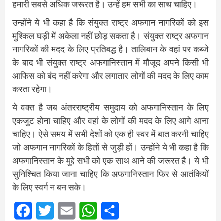
हमारी सबसे अधिक जरूरत है। उन्‍हें हम सभी का साथ चाहिए।
उन्‍होंने ये भी कहा है कि संंयुक्‍त राष्‍ट्र अफगान नागरिकों को इस
मुश्किल घड़ी में अकेला नहीं छोड़ सकता है। संयुक्‍त राष्‍ट्र अफगान
नागरिकों की मदद के लिए प्रतिबद्ध है। तालिबान के वहां पर कब्‍जे
के बाद भी संयुक्‍त राष्‍ट्र अफगानिस्‍तान में मौजूद अपने किसी भी
आफिस को बंद नहीं करेगा और लगातार लोगों की मदद के लिए काम
करता रहेगा।
ये वक्‍त है जब अंतरराष्‍ट्रीय समुदाय को अफगानिस्‍तान के लिए
एकजुट होना चाहिए और वहां के लोगों की मदद के लिए आगे आना
चाहिए। ऐसे समय में सभी देशों को एक ही स्‍वर में बात करनी चाहिए
जो अफगान नागरिकों के हितों से जुड़ी हों। उन्‍होंने ये भी कहा है कि
अफगानिस्‍तान के मुद्दे सभी को एक साथ आने की जरूरत है। ये भी
सुनिश्चित किया जाना चाहिए कि अफगानिस्‍तान फिर से आतंकियों
के लिए स्‍वर्ग न बन सके।
Facebook
Twitter
Email
WhatsApp
Share