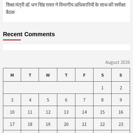
शिक्षा मंत्री डॉ. धन सिंह रावत ने विभागीय अधिकारियों के साथ की समीक्षा
बैठक
Recent Comments
August 2026
M
T
W
T
F
S
S
1
2
3
4
5
6
7
8
9
10
11
12
13
14
15
16
17
18
19
20
21
22
23