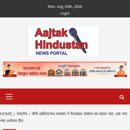
Skip
Mon. Aug 10th, 2026
to
Login
content
Primary
Menu
HOME
राष्ट्रीय
योगी आदित्यनाथ सरकार ने फैजाबाद जंक्शन का बदला नाम, अब नया
नाम अयोध्या कैंट