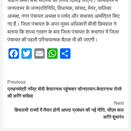
चौहान समेत सभी सदस्यों को शपथ दिलाई जाएगी। कार्यक्रम में
जनपदभर के जनप्रतिनिधि, विधायक, सांसद, मेयर, पालिका
अध्यक्ष, नगर पंचायत अध्यक्ष व पार्षद और सभासद आमंत्रित किए
गए हैं। जिला पंचायत के अपर मुख्य अधिकारी बीसी छिमवाल ने
बताया कि शपथ ग्रहण के बाद जिला पंचायत के सभागार में जिला
पंचायत की पहली परिचयात्मक बैठक भी की जाएगी।
Facebook
Twitter
Email
WhatsApp
Share
Continue
Previous
प्रधानमंत्री नरेंद्र मोदी केदारनाथ पहुंचकर सोनप्रयाग-केदारनाथ रोपवे
Reading
की करेंगे समीक्षा
Next
हिमालयी राज्यों में तैयार होगी आपदा प्रबंधन की नई नीति, सीएम कल
करेंगे शुभारंभ