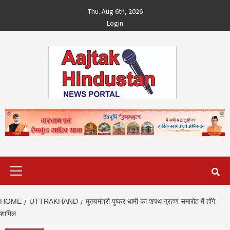
Skip
Thu. Aug 6th, 2026
to
Login
content
Primary
Menu
HOME
UTTRAKHAND
मुख्यमंत्री पुष्कर धामी का शपथ ग्रहण समारोह में होंगे
शामिल